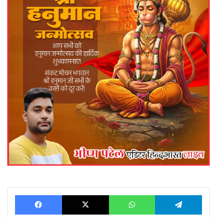
Facebook
X
WhatsApp
Telegram