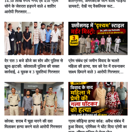
14.50 लाख रुपये नगद एवं 450 ग्राम
क्षतिग्रस्त, अमरकंटक जाने वाली गाड़ियाँ
सोने के जेवरात हड़पने वाले 4 शातिर
डायवर्ट; देखें नए वैकल्पिक रूट..
आरोपी गिरफ्तार…
देर रात 3 बजे डीजे का शोर और पुलिस से
प्रेम संबंध एवं जमीन विवाद के चलते
झूमा-झटकी: कोतवाली पुलिस की सख्त
महिला की हत्या, शव को रेत में दफनाकर
कार्रवाई, 4 युवक व 3 युवतियां गिरफ्तार
साक्ष्य छिपाने वाले 3 आरोपी गिरफ्तार…
कोरबा: शराब में चूहा मारने की दवा
ग्राम कौड़िया हत्या कांड: अवैध संबंध में
मिलाकर हत्या करने वाले आरोपी गिरफ्तार
हुआ विवाद, प्रेमिका ने घोंट दिया प्रेमी का