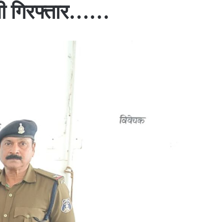
रोपी गिरफ्तार……