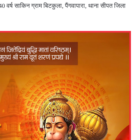
0 वर्ष साकिन ग्राम बिटकुला, पैंगवापारा, थाना सीपत जिला