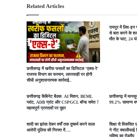
Related Articles
रायपुर में लिव-इन
से बात करने के शक
मौत के घाट, 24 घंटे
​छत्तीसगढ़ में खरीफ फसलों का डिजिटल ‘एक्स-रे’
राजस्व विभाग का फरमान, लापरवाही पर होगी
सीधी अनुशासनात्मक कार्रवाई..
छत्तीसगढ़ कैबिनेट बैठक: AI मिशन, BEML
छत्तीसगढ़ में मानस
प्लांट, ADB ग्रांट और CSPGCL बॉन्ड समेत 7
99.2% सामान्य वर्ष
महत्वपूर्ण प्रस्तावों पर मुहर
शादी का झांसा देकर वर्षों तक दुष्कर्म करने वाला
शिक्षा से विकसित छ
आरोपी पुलिस की गिरफ्त में….
ने नीट क्वालीफाई व
भविष्य का रोडमैप