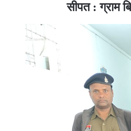
सीपत : ग्राम ब