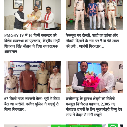
PMGSY-IV में 10 किमी क्लस्टर की
फेसबुक पर दोस्ती, शादी का झांसा और
विशेष व्यवस्था का प्रस्ताव, केंद्रीय मंत्री
नौकरी दिलाने के नाम पर ₹10.98 लाख
शिवराज सिंह चौहान ने दिया सकारात्मक
की ठगी : आरोपी गिरफ्तार…
आश्वासन
67 किलो गांजा तस्करी केस: यूपी में छिपा
छत्तीसगढ़ के दूरस्थ क्षेत्रों को मिलेगी
बैठा था आरोपी, कांकेर पुलिस ने बदायूं से
मजबूत डिजिटल पहचान, 2,305 नए
किया गिरफ्तार..
मोबाइल टावरों के लिए मुख्यमंत्री विष्णु देव
साय ने केंद्र से मांगी मंजूरी..