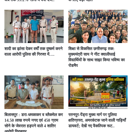
शादी का झांसा देकर वर्षों तक दुष्कर्म करने
शिक्षा से विकसित छत्तीसगढ़ तक:
वाला आरोपी पुलिस की गिरफ्त में….
मुख्यमंत्री साय ने नीट क्वालीफाई
विद्यार्थियों के साथ साझा किया भविष्य का
रोडमैप
बिलासपुर : डरा-धमकाकर व ब्लैकमेल कर
रतनपुर-पेंड्रा मुख्य मार्ग पर पुलिया
14.50 लाख रुपये नगद एवं 450 ग्राम
क्षतिग्रस्त, अमरकंटक जाने वाली गाड़ियाँ
सोने के जेवरात हड़पने वाले 4 शातिर
डायवर्ट; देखें नए वैकल्पिक रूट..
आरोपी गिरफ्तार…