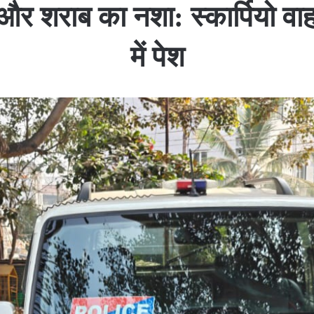
और शराब का नशा: स्कार्पियो वा
में पेश