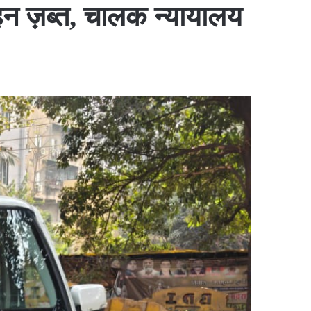
हन ज़ब्त, चालक न्यायालय