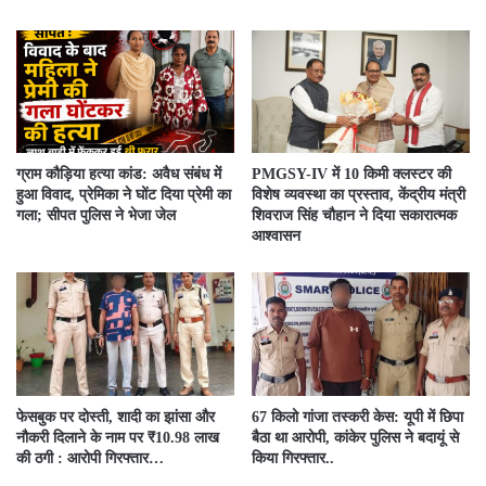
ग्राम कौड़िया हत्या कांड: अवैध संबंध में
PMGSY-IV में 10 किमी क्लस्टर की
हुआ विवाद, प्रेमिका ने घोंट दिया प्रेमी का
विशेष व्यवस्था का प्रस्ताव, केंद्रीय मंत्री
गला; सीपत पुलिस ने भेजा जेल
शिवराज सिंह चौहान ने दिया सकारात्मक
आश्वासन
फेसबुक पर दोस्ती, शादी का झांसा और
67 किलो गांजा तस्करी केस: यूपी में छिपा
नौकरी दिलाने के नाम पर ₹10.98 लाख
बैठा था आरोपी, कांकेर पुलिस ने बदायूं से
की ठगी : आरोपी गिरफ्तार…
किया गिरफ्तार..