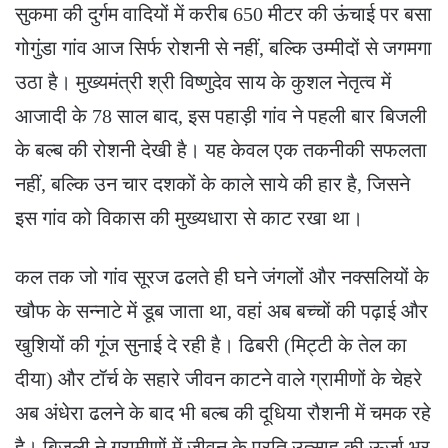
सुकमा की दुर्गम वादियों में करीब 650 मीटर की ऊंचाई पर बसा
गोगुंडा गांव आज सिर्फ रोशनी से नहीं, बल्कि उम्मीदों से जगमगा
उठा है। मुख्यमंत्री श्री विष्णुदेव साय के कुशल नेतृत्व में
आजादी के 78 साल बाद, इस पहाड़ी गांव ने पहली बार बिजली
के बल्ब की रोशनी देखी है। यह केवल एक तकनीकी सफलता
नहीं, बल्कि उन चार दशकों के काले साये की हार है, जिसने
इस गांव को विकास की मुख्यधारा से काट रखा था।
कल तक जो गांव सूरज ढलते ही घने जंगलों और नक्सलियों के
खौफ के सन्नाटे में डूब जाता था, वहां अब बच्चों की पढ़ाई और
खुशियों की गूंज सुनाई दे रही है। ढिबरी (मिट्टी के तेल का
दीया) और टॉर्च के सहारे जीवन काटने वाले ग्रामीणों के चेहरे
अब अंधेरा ढलने के बाद भी बल्ब की दूधिया रौशनी में चमक रहे
है। बिजली ने ग्रामीणों में जीवन के प्रति उत्साह की ऊर्जा भर