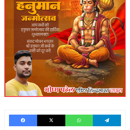
Facebook
X
WhatsApp
Telegram