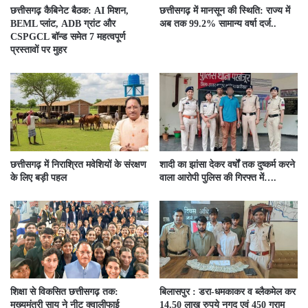
छत्तीसगढ़ कैबिनेट बैठक: AI मिशन,
छत्तीसगढ़ में मानसून की स्थिति: राज्य में
BEML प्लांट, ADB ग्रांट और
अब तक 99.2% सामान्य वर्षा दर्ज..
CSPGCL बॉन्ड समेत 7 महत्वपूर्ण
प्रस्तावों पर मुहर
छत्तीसगढ़ में निराश्रित मवेशियों के संरक्षण
शादी का झांसा देकर वर्षों तक दुष्कर्म करने
के लिए बड़ी पहल
वाला आरोपी पुलिस की गिरफ्त में….
शिक्षा से विकसित छत्तीसगढ़ तक:
बिलासपुर : डरा-धमकाकर व ब्लैकमेल कर
मुख्यमंत्री साय ने नीट क्वालीफाई
14.50 लाख रुपये नगद एवं 450 ग्राम