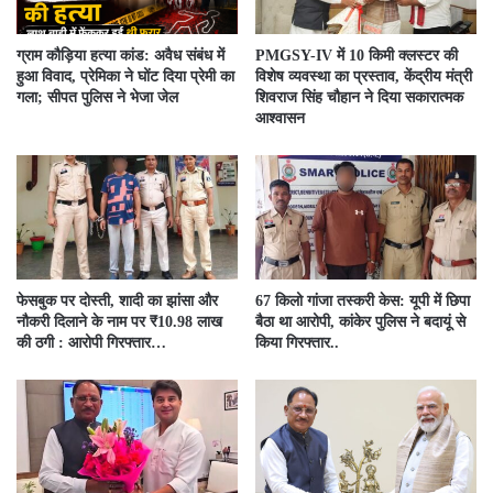
ग्राम कौड़िया हत्या कांड: अवैध संबंध में
PMGSY-IV में 10 किमी क्लस्टर की
हुआ विवाद, प्रेमिका ने घोंट दिया प्रेमी का
विशेष व्यवस्था का प्रस्ताव, केंद्रीय मंत्री
गला; सीपत पुलिस ने भेजा जेल
शिवराज सिंह चौहान ने दिया सकारात्मक
आश्वासन
फेसबुक पर दोस्ती, शादी का झांसा और
67 किलो गांजा तस्करी केस: यूपी में छिपा
नौकरी दिलाने के नाम पर ₹10.98 लाख
बैठा था आरोपी, कांकेर पुलिस ने बदायूं से
की ठगी : आरोपी गिरफ्तार…
किया गिरफ्तार..