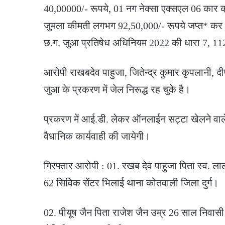
40,00000/- रूपये, 01 नग नेक्सा एक्सएल 06 कार 
जुमला कीमती लगभग 92,50,000/- रूपये जप्त* कर आर
छ.ग. जुआ प्रतिषेध अधिनियम 2022 की धारा 7, 112
आरोपी राखबदेव पाहुजा, जितेन्द्र कुमार कृपलानी, द
जुआ के प्रकरण में जेल निरूद्ध रह चुके है।
प्रकरण में आई.डी. लेकर ऑनलाईन सट्टा खेलने वाले ग्र
वैधानिक कार्यवाही की जायेगी।
गिरफ्तार आरोपी : 01. रखब देव पाहुजा पिता स्व. ला
62 सिविक सेंटर भिलाई थाना कोतवाली जिला दुर्ग।
02. पीयूष जैन पिता राजेश जैन उम्र 26 साल निवासी