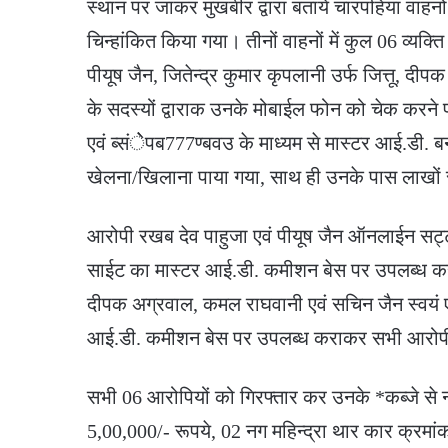
स्थान पर जाकर मुखबीर द्वारा बताये चारपहिया वाह
चिन्हांकित किया गया। तीनों वाहनों में कुल 06 व्यक्त
पीयूष जैन, जितेन्द्र कुमार कृपलानी उर्फ जित्तू, 
के सदस्यों द्वाराक उनके मोबाईल फोन को चेक करन
एवं ब्संेेपब777ण्बवउ के माध्यम से मास्टर आई.ड
खेलना/खिलाना पाया गया, साथ ही उनके पास लाखों
आरोपी रखब देव पाहुजा एवं पीयूष जैन ऑनलाईन सट
साईट का मास्टर आई.डी. कमीशन बेस पर उपलब्ध कराते 
दीपक अग्रवाल, कमल राघवानी एवं सचिन जैन स्वयं 
आई.डी. कमीशन बेस पर उपलब्ध कराकर सभी आरोपी 
सभी 06 आरोपियों को गिरफ्तार कर उनके *कब्जे स
5,00,000/- रूपये, 02 नग महिन्द्रा थार कार क्रमा