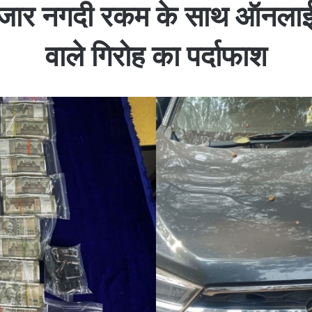
हजार नगदी रकम के साथ ऑनलाई
वाले गिरोह का पर्दाफाश