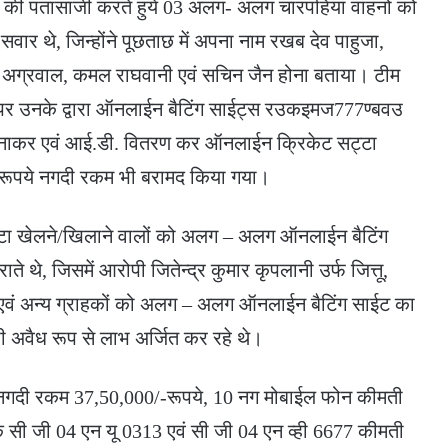
नों की पतासाजी करते हुये 03 अलग- अलग चारपहिया वाहनों को
ि सवार थे, जिन्होंने पूछताछ में अपना नाम रखब देव पाहुजा,
दीपक अग्रवाल, कमल राघवानी एवं सचिन जैन होना बताया। टीम
े पर उनके द्वारा ऑनलाईन बैटिंग साईट्स रउकइमज777ण्बवउ
ी. बनाकर एवं आई.डी. वितरण कर ऑनलाईन क्रिकेट सट्टा
 रूपये नगदी रकम भी बरामद किया गया।
्टा खेलने/खिलाने वालों को अलग – अलग ऑनलाईन बैटिंग
थे, जिसमें आरोपी जितेन्द्र कुमार कृपलानी उर्फ जित्तू,
एवं अन्य ग्राहकों को अलग – अलग ऑनलाईन बैटिंग साईट का
अवैध रूप से लाभ अर्जित कर रहे थे।
े नगदी रकम 37,50,000/-रूपये, 10 नग मोबाईल फोन कीमती
ंक सी जी 04 एन यू 0313 एवं सी जी 04 एन व्ही 6677 कीमती