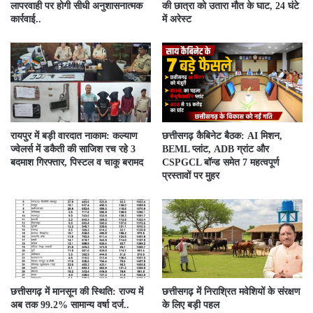
लापरवाही पर होगी सीधी अनुशासनात्मक
की छात्रा को उतारा मौत के घाट, 24 घंटे
कार्रवाई..
में अरेस्ट
रायपुर में बड़ी वारदात नाकाम: कल्याण
छत्तीसगढ़ कैबिनेट बैठक: AI मिशन,
ज्वेलर्स में डकैती की साजिश रच रहे 3
BEML प्लांट, ADB ग्रांट और
बदमाश गिरफ्तार, पिस्टल व चाकू बरामद
CSPGCL बॉन्ड समेत 7 महत्वपूर्ण
प्रस्तावों पर मुहर
छत्तीसगढ़ में मानसून की स्थिति: राज्य में
छत्तीसगढ़ में निराश्रित मवेशियों के संरक्षण
अब तक 99.2% सामान्य वर्षा दर्ज..
के लिए बड़ी पहल