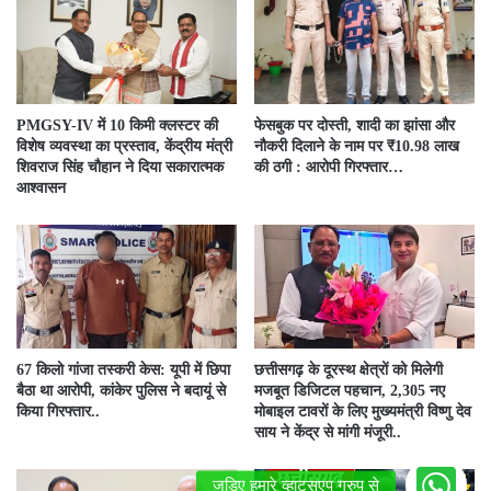
PMGSY-IV में 10 किमी क्लस्टर की
फेसबुक पर दोस्ती, शादी का झांसा और
विशेष व्यवस्था का प्रस्ताव, केंद्रीय मंत्री
नौकरी दिलाने के नाम पर ₹10.98 लाख
शिवराज सिंह चौहान ने दिया सकारात्मक
की ठगी : आरोपी गिरफ्तार…
आश्वासन
67 किलो गांजा तस्करी केस: यूपी में छिपा
छत्तीसगढ़ के दूरस्थ क्षेत्रों को मिलेगी
बैठा था आरोपी, कांकेर पुलिस ने बदायूं से
मजबूत डिजिटल पहचान, 2,305 नए
किया गिरफ्तार..
मोबाइल टावरों के लिए मुख्यमंत्री विष्णु देव
साय ने केंद्र से मांगी मंजूरी..