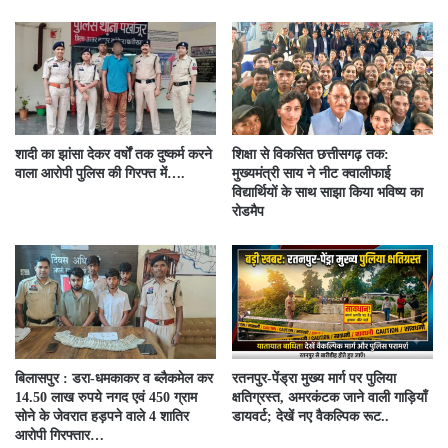
शादी का झांसा देकर वर्षों तक दुष्कर्म करने
शिक्षा से विकसित छत्तीसगढ़ तक:
वाला आरोपी पुलिस की गिरफ्त में….
मुख्यमंत्री साय ने नीट क्वालीफाई
विद्यार्थियों के साथ साझा किया भविष्य का
रोडमैप
बिलासपुर : डरा-धमकाकर व ब्लैकमेल कर
रतनपुर-पेंड्रा मुख्य मार्ग पर पुलिया
14.50 लाख रुपये नगद एवं 450 ग्राम
क्षतिग्रस्त, अमरकंटक जाने वाली गाड़ियाँ
सोने के जेवरात हड़पने वाले 4 शातिर
डायवर्ट; देखें नए वैकल्पिक रूट..
आरोपी गिरफ्तार…