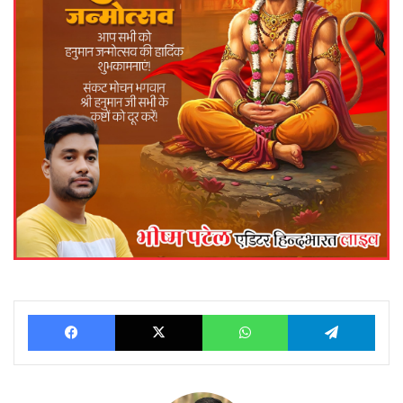
Facebook
X
WhatsApp
Telegram