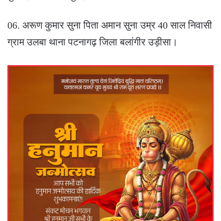
06. अरूण कुमार सुना पिता अमान सुना उम्र 40 साल निवासी
ग्राम उलबा थाना पटनागढ़ जिला बलांगीर उड़ीसा।