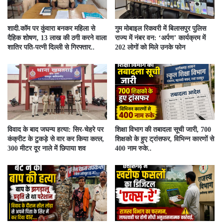
​शादी.कॉम पर कुंवारा बनकर महिला से
गुम मोबाइल रिकवरी में बिलासपुर पुलिस
दैहिक शोषण, 13 लाख की ठगी करने वाला
राज्य में नंबर वन: ‘अर्पण’ कार्यक्रम में
शातिर पति-पत्नी दिल्ली से गिरफ्तार..
202 लोगों को मिले उनके फोन
विवाद के बाद जघन्य हत्या: सिर-चेहरे पर
शिक्षा विभाग की तबादला सूची जारी, 700
कंक्रीट के टुकड़े से वार कर किया कत्ल,
शिक्षको के हुए ट्रांसफर, विभिन्न कारणों से
300 मीटर दूर नाले में छिपाया शव
400 नाम रुके..