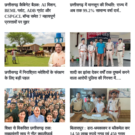
छत्तीसगढ़ कैबिनेट बैठक: AI मिशन,
छत्तीसगढ़ में मानसून की स्थिति: राज्य में
BEML प्लांट, ADB ग्रांट और
अब तक 99.2% सामान्य वर्षा दर्ज..
CSPGCL बॉन्ड समेत 7 महत्वपूर्ण
प्रस्तावों पर मुहर
छत्तीसगढ़ में निराश्रित मवेशियों के संरक्षण
शादी का झांसा देकर वर्षों तक दुष्कर्म करने
के लिए बड़ी पहल
वाला आरोपी पुलिस की गिरफ्त में….
शिक्षा से विकसित छत्तीसगढ़ तक:
बिलासपुर : डरा-धमकाकर व ब्लैकमेल कर
मुख्यमंत्री साय ने नीट क्वालीफाई
14.50 लाख रुपये नगद एवं 450 ग्राम