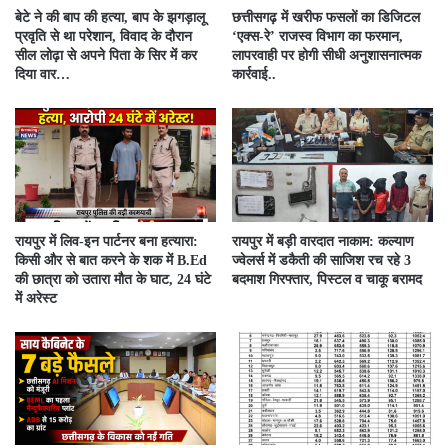
बेटे ने की बाप की हत्या, बाप के झगड़ालू
​छत्तीसगढ़ में खरीफ फसलों का डिजिटल
प्रवृति से था परेशान, विवाद के दौरान
‘एक्स-रे’ राजस्व विभाग का फरमान,
सील लोढ़ा से अपने पिता के सिर में कर
लापरवाही पर होगी सीधी अनुशासनात्मक
दिया वार…
कार्रवाई..
रायपुर में लिव-इन पार्टनर बना हत्यारा:
रायपुर में बड़ी वारदात नाकाम: कल्याण
किसी और से बात करने के शक में B.Ed
ज्वेलर्स में डकैती की साजिश रच रहे 3
की छात्रा को उतारा मौत के घाट, 24 घंटे
बदमाश गिरफ्तार, पिस्टल व चाकू बरामद
में अरेस्ट