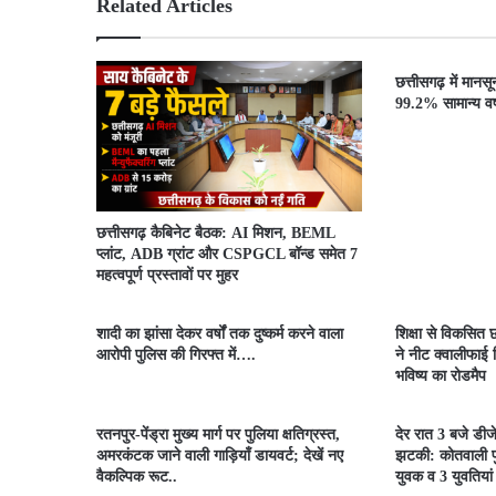
Related Articles
छत्तीसगढ़ में मानस
99.2% सामान्य वर्ष
छत्तीसगढ़ कैबिनेट बैठक: AI मिशन, BEML
प्लांट, ADB ग्रांट और CSPGCL बॉन्ड समेत 7
महत्वपूर्ण प्रस्तावों पर मुहर
शादी का झांसा देकर वर्षों तक दुष्कर्म करने वाला
शिक्षा से विकसित छ
आरोपी पुलिस की गिरफ्त में….
ने नीट क्वालीफाई व
भविष्य का रोडमैप
रतनपुर-पेंड्रा मुख्य मार्ग पर पुलिया क्षतिग्रस्त,
देर रात 3 बजे डीज
अमरकंटक जाने वाली गाड़ियाँ डायवर्ट; देखें नए
झटकी: कोतवाली पु
वैकल्पिक रूट..
युवक व 3 युवतियां