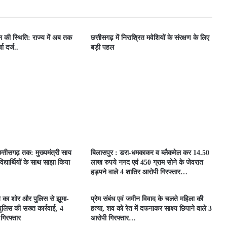
ून की स्थिति: राज्य में अब तक
छत्तीसगढ़ में निराश्रित मवेशियों के संरक्षण के लिए
ा दर्ज..
बड़ी पहल
त्तीसगढ़ तक: मुख्यमंत्री साय
बिलासपुर : डरा-धमकाकर व ब्लैकमेल कर 14.50
िद्यार्थियों के साथ साझा किया
लाख रुपये नगद एवं 450 ग्राम सोने के जेवरात
हड़पने वाले 4 शातिर आरोपी गिरफ्तार…
े का शोर और पुलिस से झूमा-
प्रेम संबंध एवं जमीन विवाद के चलते महिला की
लिस की सख्त कार्रवाई, 4
हत्या, शव को रेत में दफनाकर साक्ष्य छिपाने वाले 3
 गिरफ्तार
आरोपी गिरफ्तार…