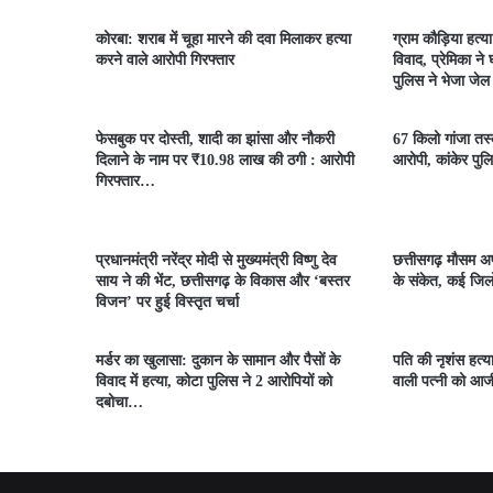
कोरबा: शराब में चूहा मारने की दवा मिलाकर हत्या
ग्राम कौड़िया हत्य
करने वाले आरोपी गिरफ्तार
विवाद, प्रेमिका ने
पुलिस ने भेजा जेल
फेसबुक पर दोस्ती, शादी का झांसा और नौकरी
67 किलो गांजा तस्क
दिलाने के नाम पर ₹10.98 लाख की ठगी : आरोपी
आरोपी, कांकेर पुलि
गिरफ्तार…
प्रधानमंत्री नरेंद्र मोदी से मुख्यमंत्री विष्णु देव
छत्तीसगढ़ मौसम अप
साय ने की भेंट, छत्तीसगढ़ के विकास और ‘बस्तर
के संकेत, कई जिलो
विजन’ पर हुई विस्तृत चर्चा
मर्डर का खुलासा: दुकान के सामान और पैसों के
पति की नृशंस हत्य
विवाद में हत्या, कोटा पुलिस ने 2 आरोपियों को
वाली पत्नी को आ
दबोचा…