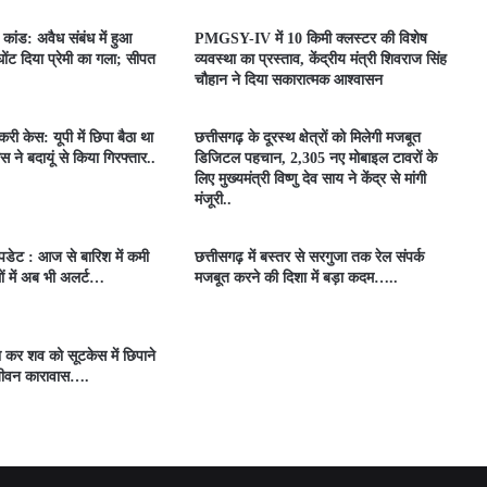
ा कांड: अवैध संबंध में हुआ
PMGSY-IV में 10 किमी क्लस्टर की विशेष
 घोंट दिया प्रेमी का गला; सीपत
व्यवस्था का प्रस्ताव, केंद्रीय मंत्री शिवराज सिंह
चौहान ने दिया सकारात्मक आश्वासन
री केस: यूपी में छिपा बैठा था
छत्तीसगढ़ के दूरस्थ क्षेत्रों को मिलेगी मजबूत
स ने बदायूं से किया गिरफ्तार..
डिजिटल पहचान, 2,305 नए मोबाइल टावरों के
लिए मुख्यमंत्री विष्णु देव साय ने केंद्र से मांगी
मंजूरी..
डेट : आज से बारिश में कमी
छत्तीसगढ़ में बस्तर से सरगुजा तक रेल संपर्क
ं में अब भी अलर्ट…
मजबूत करने की दिशा में बड़ा कदम…..
ा कर शव को सूटकेस में छिपाने
जीवन कारावास….