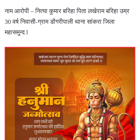
नाम आरोपी – नित्या कुमार बरिहा पिता लखेराम बरिहा उम्र
30 वर्ष निवासी-ग्राम डोंगरीपाली थाना सांकरा जिला
महासमुन्द l