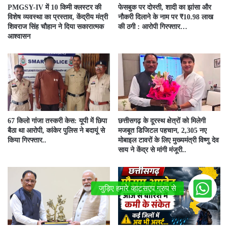
PMGSY-IV में 10 किमी क्लस्टर की
फेसबुक पर दोस्ती, शादी का झांसा और
विशेष व्यवस्था का प्रस्ताव, केंद्रीय मंत्री
नौकरी दिलाने के नाम पर ₹10.98 लाख
शिवराज सिंह चौहान ने दिया सकारात्मक
की ठगी : आरोपी गिरफ्तार…
आश्वासन
67 किलो गांजा तस्करी केस: यूपी में छिपा
छत्तीसगढ़ के दूरस्थ क्षेत्रों को मिलेगी
बैठा था आरोपी, कांकेर पुलिस ने बदायूं से
मजबूत डिजिटल पहचान, 2,305 नए
किया गिरफ्तार..
मोबाइल टावरों के लिए मुख्यमंत्री विष्णु देव
साय ने केंद्र से मांगी मंजूरी..