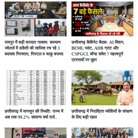
रायपुर में बड़ी वारदात नाकाम: कल्याण
छत्तीसगढ़ कैबिनेट बैठक: AI मिशन,
ज्वेलर्स में डकैती की साजिश रच रहे 3
BEML प्लांट, ADB ग्रांट और
बदमाश गिरफ्तार, पिस्टल व चाकू बरामद
CSPGCL बॉन्ड समेत 7 महत्वपूर्ण
प्रस्तावों पर मुहर
छत्तीसगढ़ में मानसून की स्थिति: राज्य में
छत्तीसगढ़ में निराश्रित मवेशियों के संरक्षण
अब तक 99.2% सामान्य वर्षा दर्ज..
के लिए बड़ी पहल