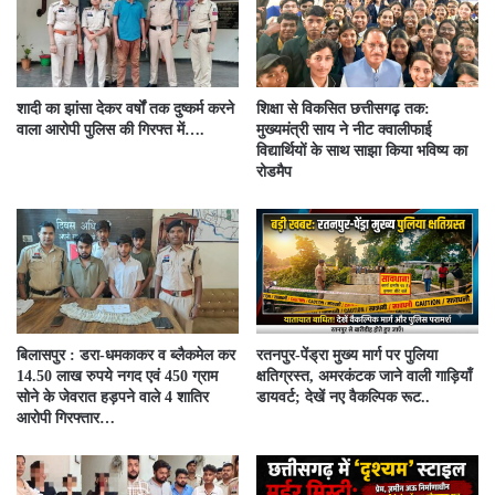
शादी का झांसा देकर वर्षों तक दुष्कर्म करने
शिक्षा से विकसित छत्तीसगढ़ तक:
वाला आरोपी पुलिस की गिरफ्त में….
मुख्यमंत्री साय ने नीट क्वालीफाई
विद्यार्थियों के साथ साझा किया भविष्य का
रोडमैप
बिलासपुर : डरा-धमकाकर व ब्लैकमेल कर
रतनपुर-पेंड्रा मुख्य मार्ग पर पुलिया
14.50 लाख रुपये नगद एवं 450 ग्राम
क्षतिग्रस्त, अमरकंटक जाने वाली गाड़ियाँ
सोने के जेवरात हड़पने वाले 4 शातिर
डायवर्ट; देखें नए वैकल्पिक रूट..
आरोपी गिरफ्तार…