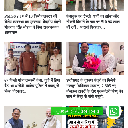
PMGSY-IV में 10 किमी क्लस्टर की
फेसबुक पर दोस्ती, शादी का झांसा और
विशेष व्यवस्था का प्रस्ताव, केंद्रीय मंत्री
नौकरी दिलाने के नाम पर ₹10.98 लाख
शिवराज सिंह चौहान ने दिया सकारात्मक
की ठगी : आरोपी गिरफ्तार…
आश्वासन
67 किलो गांजा तस्करी केस: यूपी में छिपा
छत्तीसगढ़ के दूरस्थ क्षेत्रों को मिलेगी
बैठा था आरोपी, कांकेर पुलिस ने बदायूं से
मजबूत डिजिटल पहचान, 2,305 नए
किया गिरफ्तार..
मोबाइल टावरों के लिए मुख्यमंत्री विष्णु देव
साय ने केंद्र से मांगी मंजूरी..