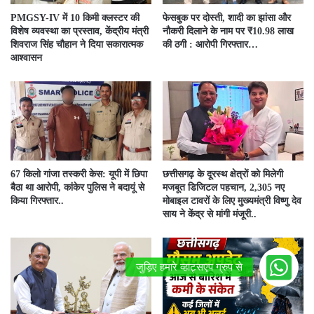
PMGSY-IV में 10 किमी क्लस्टर की
फेसबुक पर दोस्ती, शादी का झांसा और
विशेष व्यवस्था का प्रस्ताव, केंद्रीय मंत्री
नौकरी दिलाने के नाम पर ₹10.98 लाख
शिवराज सिंह चौहान ने दिया सकारात्मक
की ठगी : आरोपी गिरफ्तार…
आश्वासन
67 किलो गांजा तस्करी केस: यूपी में छिपा
छत्तीसगढ़ के दूरस्थ क्षेत्रों को मिलेगी
बैठा था आरोपी, कांकेर पुलिस ने बदायूं से
मजबूत डिजिटल पहचान, 2,305 नए
किया गिरफ्तार..
मोबाइल टावरों के लिए मुख्यमंत्री विष्णु देव
साय ने केंद्र से मांगी मंजूरी..