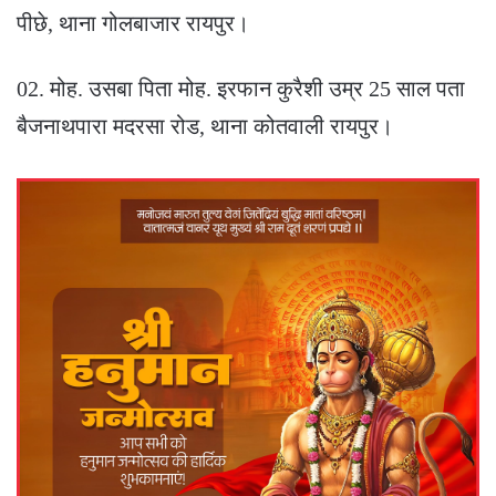
पीछे, थाना गोलबाजार रायपुर।
02. मोह. उसबा पिता मोह. इरफान कुरैशी उम्र 25 साल पता
बैजनाथपारा मदरसा रोड, थाना कोतवाली रायपुर।