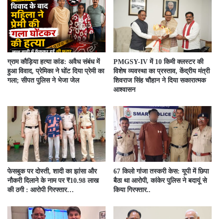
ग्राम कौड़िया हत्या कांड: अवैध संबंध में
PMGSY-IV में 10 किमी क्लस्टर की
हुआ विवाद, प्रेमिका ने घोंट दिया प्रेमी का
विशेष व्यवस्था का प्रस्ताव, केंद्रीय मंत्री
गला; सीपत पुलिस ने भेजा जेल
शिवराज सिंह चौहान ने दिया सकारात्मक
आश्वासन
फेसबुक पर दोस्ती, शादी का झांसा और
67 किलो गांजा तस्करी केस: यूपी में छिपा
नौकरी दिलाने के नाम पर ₹10.98 लाख
बैठा था आरोपी, कांकेर पुलिस ने बदायूं से
की ठगी : आरोपी गिरफ्तार…
किया गिरफ्तार..