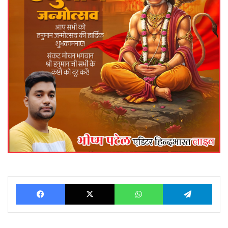
Facebook
X
WhatsApp
Telegram