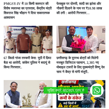
PMGSY-IV में 10 किमी क्लस्टर की
फेसबुक पर दोस्ती, शादी का झांसा और
विशेष व्यवस्था का प्रस्ताव, केंद्रीय मंत्री
नौकरी दिलाने के नाम पर ₹10.98 लाख
शिवराज सिंह चौहान ने दिया सकारात्मक
की ठगी : आरोपी गिरफ्तार…
आश्वासन
67 किलो गांजा तस्करी केस: यूपी में छिपा
छत्तीसगढ़ के दूरस्थ क्षेत्रों को मिलेगी
बैठा था आरोपी, कांकेर पुलिस ने बदायूं से
मजबूत डिजिटल पहचान, 2,305 नए
किया गिरफ्तार..
मोबाइल टावरों के लिए मुख्यमंत्री विष्णु देव
साय ने केंद्र से मांगी मंजूरी..