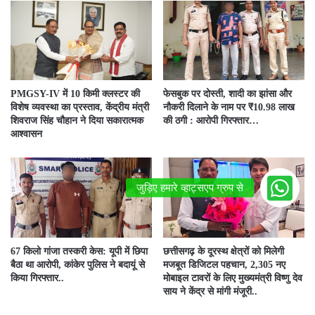
PMGSY-IV में 10 किमी क्लस्टर की
फेसबुक पर दोस्ती, शादी का झांसा और
विशेष व्यवस्था का प्रस्ताव, केंद्रीय मंत्री
नौकरी दिलाने के नाम पर ₹10.98 लाख
शिवराज सिंह चौहान ने दिया सकारात्मक
की ठगी : आरोपी गिरफ्तार…
आश्वासन
67 किलो गांजा तस्करी केस: यूपी में छिपा
छत्तीसगढ़ के दूरस्थ क्षेत्रों को मिलेगी
बैठा था आरोपी, कांकेर पुलिस ने बदायूं से
मजबूत डिजिटल पहचान, 2,305 नए
किया गिरफ्तार..
मोबाइल टावरों के लिए मुख्यमंत्री विष्णु देव
साय ने केंद्र से मांगी मंजूरी..