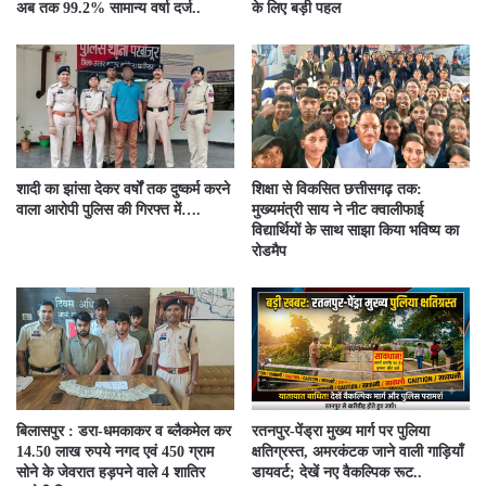
अब तक 99.2% सामान्य वर्षा दर्ज..
के लिए बड़ी पहल
शादी का झांसा देकर वर्षों तक दुष्कर्म करने
शिक्षा से विकसित छत्तीसगढ़ तक:
वाला आरोपी पुलिस की गिरफ्त में….
मुख्यमंत्री साय ने नीट क्वालीफाई
विद्यार्थियों के साथ साझा किया भविष्य का
रोडमैप
बिलासपुर : डरा-धमकाकर व ब्लैकमेल कर
रतनपुर-पेंड्रा मुख्य मार्ग पर पुलिया
14.50 लाख रुपये नगद एवं 450 ग्राम
क्षतिग्रस्त, अमरकंटक जाने वाली गाड़ियाँ
सोने के जेवरात हड़पने वाले 4 शातिर
डायवर्ट; देखें नए वैकल्पिक रूट..