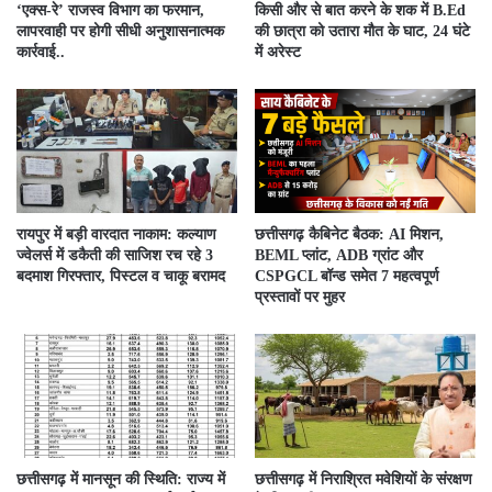
‘एक्स-रे’ राजस्व विभाग का फरमान,
किसी और से बात करने के शक में B.Ed
लापरवाही पर होगी सीधी अनुशासनात्मक
की छात्रा को उतारा मौत के घाट, 24 घंटे
कार्रवाई..
में अरेस्ट
रायपुर में बड़ी वारदात नाकाम: कल्याण
छत्तीसगढ़ कैबिनेट बैठक: AI मिशन,
ज्वेलर्स में डकैती की साजिश रच रहे 3
BEML प्लांट, ADB ग्रांट और
बदमाश गिरफ्तार, पिस्टल व चाकू बरामद
CSPGCL बॉन्ड समेत 7 महत्वपूर्ण
प्रस्तावों पर मुहर
छत्तीसगढ़ में मानसून की स्थिति: राज्य में
छत्तीसगढ़ में निराश्रित मवेशियों के संरक्षण