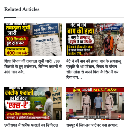
bsit
ebo
e
ok
Related Articles
शिक्षा विभाग की तबादला सूची जारी, 700
बेटे ने की बाप की हत्या, बाप के झगड़ालू
शिक्षको के हुए ट्रांसफर, विभिन्न कारणों से
प्रवृति से था परेशान, विवाद के दौरान
400 नाम रुके..
सील लोढ़ा से अपने पिता के सिर में कर
दिया वार…
​छत्तीसगढ़ में खरीफ फसलों का डिजिटल
रायपुर में लिव-इन पार्टनर बना हत्यारा: