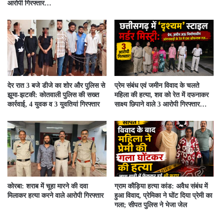
आरोपी गिरफ्तार…
देर रात 3 बजे डीजे का शोर और पुलिस से
प्रेम संबंध एवं जमीन विवाद के चलते
झूमा-झटकी: कोतवाली पुलिस की सख्त
महिला की हत्या, शव को रेत में दफनाकर
कार्रवाई, 4 युवक व 3 युवतियां गिरफ्तार
साक्ष्य छिपाने वाले 3 आरोपी गिरफ्तार…
कोरबा: शराब में चूहा मारने की दवा
ग्राम कौड़िया हत्या कांड: अवैध संबंध में
मिलाकर हत्या करने वाले आरोपी गिरफ्तार
हुआ विवाद, प्रेमिका ने घोंट दिया प्रेमी का
गला; सीपत पुलिस ने भेजा जेल