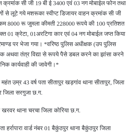
ाहन क्रमांक सी जी 19 बी ई 3400 एवं 03 नग मोबाईल फोन तथा
 से लूटे गये मशरूका स्वीप्ट डिजायर वाहन क्रमांक सी जी
रकम 8000 रू जुमला कीमती 228000 रूपये की 100 प्रतिशत
रयक्त 01 क्रेटा, 01अरटिगा कार एवं 04 नग मोबाईल जप्त किया
िमाण्ड पर भेजा गया। *वरिष्ठ पुलिस अधीक्षक (उप पुलिस
ुक अथवा तंत्र विद्या से रूपये पैसे डबल करने का झांसा करने
धानिक कार्यवाही की जावेगी।*
ास महंत उम्र 43 वर्ष पता सीतापुर खड़गांव थाना सीतापुर, जिला
र जिला सरगुजा छ.ग.
ता खरवर थाना चरचा जिला कोरिया छ.ग.
ता हर्रापारा वार्ड नंबर 01 बैकुंठपुर थाना बैकुंठपुर जिला