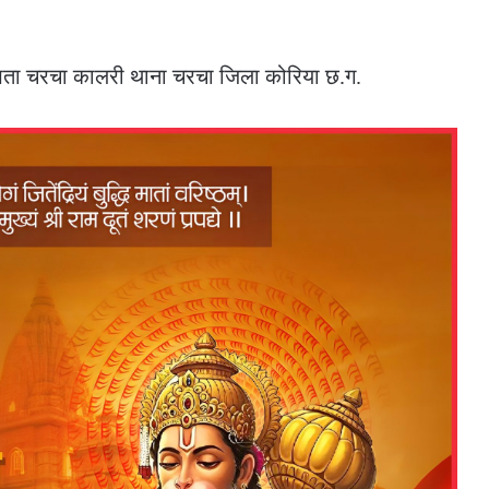
्ष पता चरचा कालरी थाना चरचा जिला कोरिया छ.ग.