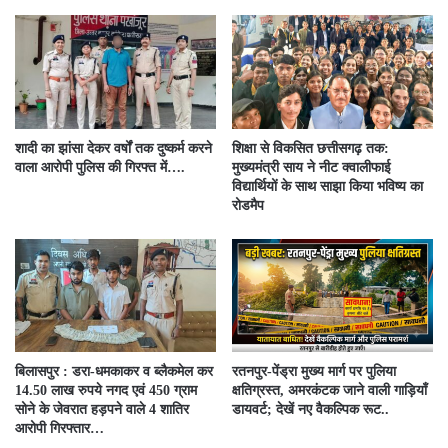
शादी का झांसा देकर वर्षों तक दुष्कर्म करने
शिक्षा से विकसित छत्तीसगढ़ तक:
वाला आरोपी पुलिस की गिरफ्त में….
मुख्यमंत्री साय ने नीट क्वालीफाई
विद्यार्थियों के साथ साझा किया भविष्य का
रोडमैप
बिलासपुर : डरा-धमकाकर व ब्लैकमेल कर
रतनपुर-पेंड्रा मुख्य मार्ग पर पुलिया
14.50 लाख रुपये नगद एवं 450 ग्राम
क्षतिग्रस्त, अमरकंटक जाने वाली गाड़ियाँ
सोने के जेवरात हड़पने वाले 4 शातिर
डायवर्ट; देखें नए वैकल्पिक रूट..
आरोपी गिरफ्तार…