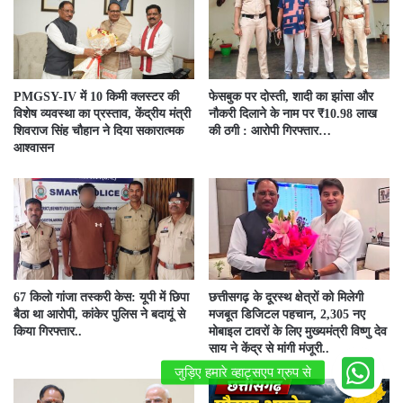
PMGSY-IV में 10 किमी क्लस्टर की
फेसबुक पर दोस्ती, शादी का झांसा और
विशेष व्यवस्था का प्रस्ताव, केंद्रीय मंत्री
नौकरी दिलाने के नाम पर ₹10.98 लाख
शिवराज सिंह चौहान ने दिया सकारात्मक
की ठगी : आरोपी गिरफ्तार…
आश्वासन
67 किलो गांजा तस्करी केस: यूपी में छिपा
छत्तीसगढ़ के दूरस्थ क्षेत्रों को मिलेगी
बैठा था आरोपी, कांकेर पुलिस ने बदायूं से
मजबूत डिजिटल पहचान, 2,305 नए
किया गिरफ्तार..
मोबाइल टावरों के लिए मुख्यमंत्री विष्णु देव
साय ने केंद्र से मांगी मंजूरी..