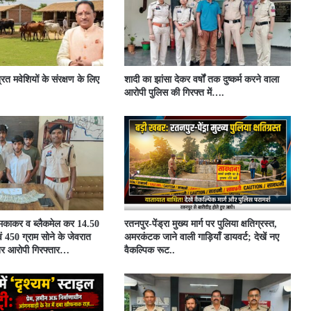
्रित मवेशियों के संरक्षण के लिए
शादी का झांसा देकर वर्षों तक दुष्कर्म करने वाला
आरोपी पुलिस की गिरफ्त में….
धमकाकर व ब्लैकमेल कर 14.50
रतनपुर-पेंड्रा मुख्य मार्ग पर पुलिया क्षतिग्रस्त,
 450 ग्राम सोने के जेवरात
अमरकंटक जाने वाली गाड़ियाँ डायवर्ट; देखें नए
िर आरोपी गिरफ्तार…
वैकल्पिक रूट..