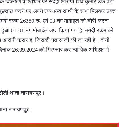
 विष्लेषण के आधार पर संदेही आरोपी शिव कुमार उर्फ पेटा
ेकर पूछताछ करने पर अपने एक अन्य साथी के साथ मिलकर उक्त
ाकर नगदी रकम 26350 रू. एवं 03 नग मोबाईल को चोरी करना
िया हुआ 01-01 नग मोबाईल जप्त किया गया है, नगदी रकम को
 आरोपी फरार है, जिसकी पतासाजी की जा रही है। दोनों
 दिनांक 26.09.2024 को गिरफ्तार कर न्यायिक अभिरक्षा में
ाटोली थाना नारायणपुर।
थाना नारायणपुर।