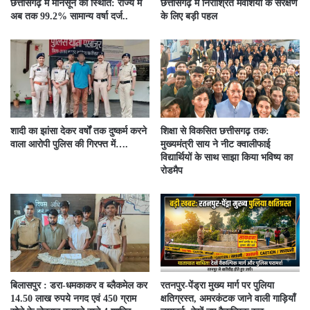
छत्तीसगढ़ में मानसून की स्थिति: राज्य में
छत्तीसगढ़ में निराश्रित मवेशियों के संरक्षण
अब तक 99.2% सामान्य वर्षा दर्ज..
के लिए बड़ी पहल
शादी का झांसा देकर वर्षों तक दुष्कर्म करने
शिक्षा से विकसित छत्तीसगढ़ तक:
वाला आरोपी पुलिस की गिरफ्त में….
मुख्यमंत्री साय ने नीट क्वालीफाई
विद्यार्थियों के साथ साझा किया भविष्य का
रोडमैप
बिलासपुर : डरा-धमकाकर व ब्लैकमेल कर
रतनपुर-पेंड्रा मुख्य मार्ग पर पुलिया
14.50 लाख रुपये नगद एवं 450 ग्राम
क्षतिग्रस्त, अमरकंटक जाने वाली गाड़ियाँ