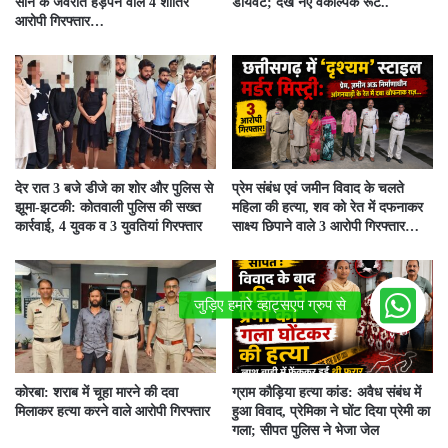
सोने के जेवरात हड़पने वाले 4 शातिर
डायवर्ट; देखें नए वैकल्पिक रूट..
आरोपी गिरफ्तार…
देर रात 3 बजे डीजे का शोर और पुलिस से
प्रेम संबंध एवं जमीन विवाद के चलते
झूमा-झटकी: कोतवाली पुलिस की सख्त
महिला की हत्या, शव को रेत में दफनाकर
कार्रवाई, 4 युवक व 3 युवतियां गिरफ्तार
साक्ष्य छिपाने वाले 3 आरोपी गिरफ्तार…
कोरबा: शराब में चूहा मारने की दवा
ग्राम कौड़िया हत्या कांड: अवैध संबंध में
मिलाकर हत्या करने वाले आरोपी गिरफ्तार
हुआ विवाद, प्रेमिका ने घोंट दिया प्रेमी का
गला; सीपत पुलिस ने भेजा जेल