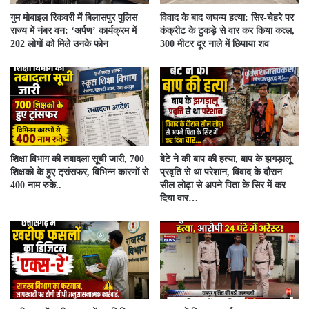
गुम मोबाइल रिकवरी में बिलासपुर पुलिस
विवाद के बाद जघन्य हत्या: सिर-चेहरे पर
राज्य में नंबर वन: ‘अर्पण’ कार्यक्रम में
कंक्रीट के टुकड़े से वार कर किया कत्ल,
202 लोगों को मिले उनके फोन
300 मीटर दूर नाले में छिपाया शव
शिक्षा विभाग की तबादला सूची जारी, 700
बेटे ने की बाप की हत्या, बाप के झगड़ालू
शिक्षको के हुए ट्रांसफर, विभिन्न कारणों से
प्रवृति से था परेशान, विवाद के दौरान
400 नाम रुके..
सील लोढ़ा से अपने पिता के सिर में कर
दिया वार…