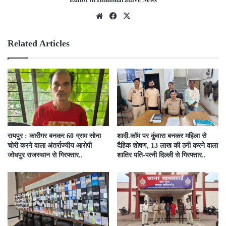
We
Fac
X
bsit
ebo
e
ok
Related Articles
रायपुर : कारीगर बनकर 60 ग्राम सोना
​शादी.कॉम पर कुंवारा बनकर महिला से
चोरी करने वाला अंतर्राज्यीय आरोपी
दैहिक शोषण, 13 लाख की ठगी करने वाला
जोधपुर राजस्थान से गिरफ्तार..
शातिर पति-पत्नी दिल्ली से गिरफ्तार..