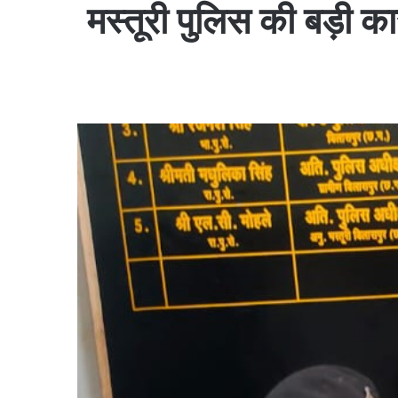
​मस्तूरी पुलिस की बड़ी क