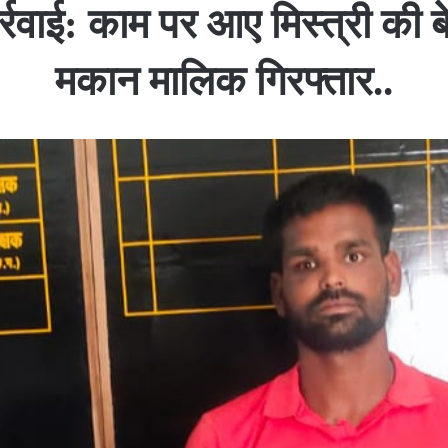
ार्रवाई: काम पर आए मिस्त्री की ब
मकान मालिक गिरफ्तार..