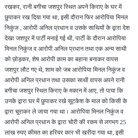
रखकर, रानी बगीचा जशपुर स्थित अपने किराए के घर में
छुपाकर रख दिया गया था, इसी दौरान फिर आरोपिया मिनल
निकुंज , आरोपी अनिल प्रधान व उसके साथियों के द्वारा देश
देखा जशपुर में पार्टी मनाई गई थी, पार्टी के दौरान आरोपिया
मिनल निकुंज व आरोपी अनिल प्रधान तथा एक अन्य साथी
को छोड़कर, शेष आरोपी काम का बहाना बनाकर वापस
जशपुर लौट गए थे, शाम को जब आरोपिया मिनल निकुंज व
आरोपी अनिल प्रधान तथा उसका साथी वापस अपने रानी
बगीचा जशपुर स्थित किराए के मकान में आए, तो पाया कि
उनके द्वारा घर में छुपाकर रखे सूटकेश के माल को किसी के
द्वारा चुराकर ले जाया गया था। आरोपिया मिनल निकुंज व
आरोपी अनिल प्रधान के द्वारा चोरी की रकम से लगभग 25
लाख रुपए कीमत का हरियर कार भी खरीदा गया था, इसी