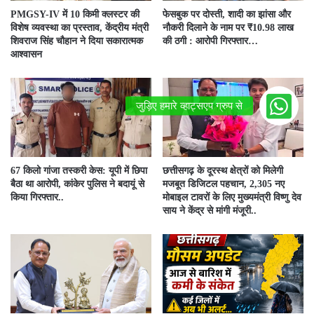
PMGSY-IV में 10 किमी क्लस्टर की
फेसबुक पर दोस्ती, शादी का झांसा और
विशेष व्यवस्था का प्रस्ताव, केंद्रीय मंत्री
नौकरी दिलाने के नाम पर ₹10.98 लाख
शिवराज सिंह चौहान ने दिया सकारात्मक
की ठगी : आरोपी गिरफ्तार…
आश्वासन
67 किलो गांजा तस्करी केस: यूपी में छिपा
छत्तीसगढ़ के दूरस्थ क्षेत्रों को मिलेगी
बैठा था आरोपी, कांकेर पुलिस ने बदायूं से
मजबूत डिजिटल पहचान, 2,305 नए
किया गिरफ्तार..
मोबाइल टावरों के लिए मुख्यमंत्री विष्णु देव
साय ने केंद्र से मांगी मंजूरी..