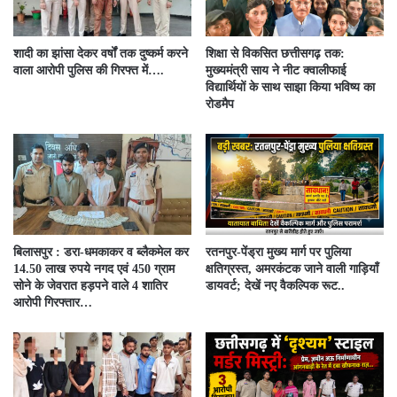
शादी का झांसा देकर वर्षों तक दुष्कर्म करने
शिक्षा से विकसित छत्तीसगढ़ तक:
वाला आरोपी पुलिस की गिरफ्त में….
मुख्यमंत्री साय ने नीट क्वालीफाई
विद्यार्थियों के साथ साझा किया भविष्य का
रोडमैप
बिलासपुर : डरा-धमकाकर व ब्लैकमेल कर
रतनपुर-पेंड्रा मुख्य मार्ग पर पुलिया
14.50 लाख रुपये नगद एवं 450 ग्राम
क्षतिग्रस्त, अमरकंटक जाने वाली गाड़ियाँ
सोने के जेवरात हड़पने वाले 4 शातिर
डायवर्ट; देखें नए वैकल्पिक रूट..
आरोपी गिरफ्तार…