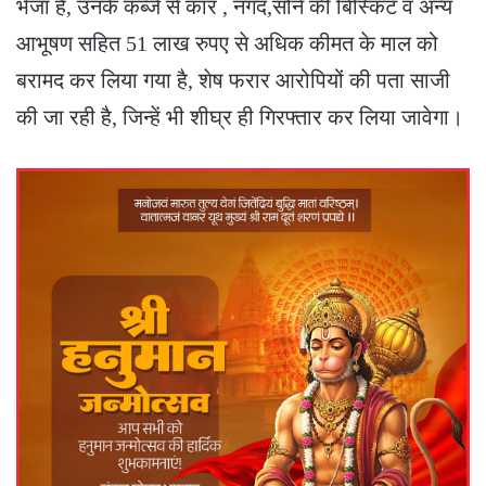
भेजा है, उनके कब्जे से कार , नगद,सोने की बिस्किट व अन्य
आभूषण सहित 51 लाख रुपए से अधिक कीमत के माल को
बरामद कर लिया गया है, शेष फरार आरोपियों की पता साजी
की जा रही है, जिन्हें भी शीघ्र ही गिरफ्तार कर लिया जावेगा।