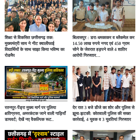
शिक्षा से विकसित छत्तीसगढ़ तक:
बिलासपुर : डरा-धमकाकर व ब्लैकमेल कर
मुख्यमंत्री साय ने नीट क्वालीफाई
14.50 लाख रुपये नगद एवं 450 ग्राम
विद्यार्थियों के साथ साझा किया भविष्य का
सोने के जेवरात हड़पने वाले 4 शातिर
रोडमैप
आरोपी गिरफ्तार…
रतनपुर-पेंड्रा मुख्य मार्ग पर पुलिया
देर रात 3 बजे डीजे का शोर और पुलिस से
क्षतिग्रस्त, अमरकंटक जाने वाली गाड़ियाँ
झूमा-झटकी: कोतवाली पुलिस की सख्त
डायवर्ट; देखें नए वैकल्पिक रूट..
कार्रवाई, 4 युवक व 3 युवतियां गिरफ्तार