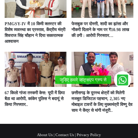
PMGSY-IV में 10 किमी क्लस्टर की
फेसबुक पर दोस्ती, शादी का झांसा और
विशेष व्यवस्था का प्रस्ताव, केंद्रीय मंत्री
नौकरी दिलाने के नाम पर ₹10.98 लाख
शिवराज सिंह चौहान ने दिया सकारात्मक
की ठगी : आरोपी गिरफ्तार…
आश्वासन
67 किलो गांजा तस्करी केस: यूपी में छिपा
छत्तीसगढ़ के दूरस्थ क्षेत्रों को मिलेगी
बैठा था आरोपी, कांकेर पुलिस ने बदायूं से
मजबूत डिजिटल पहचान, 2,305 नए
किया गिरफ्तार..
मोबाइल टावरों के लिए मुख्यमंत्री विष्णु देव
साय ने केंद्र से मांगी मंजूरी..
About Us
|
Contact Us
|
Privacy Policy