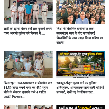
शादी का झांसा देकर वर्षों तक दुष्कर्म करने
शिक्षा से विकसित छत्तीसगढ़ तक:
वाला आरोपी पुलिस की गिरफ्त में….
मुख्यमंत्री साय ने नीट क्वालीफाई
विद्यार्थियों के साथ साझा किया भविष्य का
रोडमैप
बिलासपुर : डरा-धमकाकर व ब्लैकमेल कर
रतनपुर-पेंड्रा मुख्य मार्ग पर पुलिया
14.50 लाख रुपये नगद एवं 450 ग्राम
क्षतिग्रस्त, अमरकंटक जाने वाली गाड़ियाँ
सोने के जेवरात हड़पने वाले 4 शातिर
डायवर्ट; देखें नए वैकल्पिक रूट..
आरोपी गिरफ्तार…