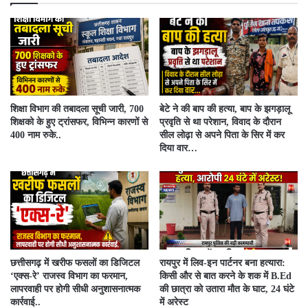
शिक्षा विभाग की तबादला सूची जारी, 700
बेटे ने की बाप की हत्या, बाप के झगड़ालू
शिक्षको के हुए ट्रांसफर, विभिन्न कारणों से
प्रवृति से था परेशान, विवाद के दौरान
400 नाम रुके..
सील लोढ़ा से अपने पिता के सिर में कर
दिया वार…
​छत्तीसगढ़ में खरीफ फसलों का डिजिटल
रायपुर में लिव-इन पार्टनर बना हत्यारा:
‘एक्स-रे’ राजस्व विभाग का फरमान,
किसी और से बात करने के शक में B.Ed
लापरवाही पर होगी सीधी अनुशासनात्मक
की छात्रा को उतारा मौत के घाट, 24 घंटे
कार्रवाई..
में अरेस्ट