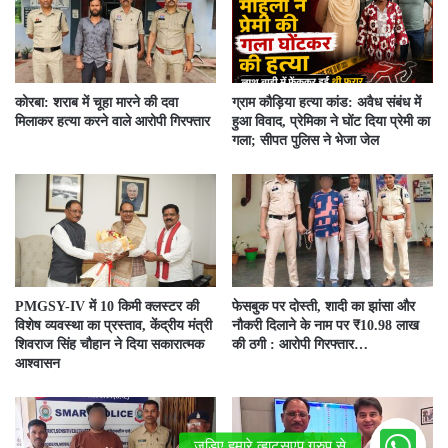
कोरबा: शराब में चूहा मारने की दवा
ग्राम कौड़िया हत्या कांड: अवैध संबंध में
मिलाकर हत्या करने वाले आरोपी गिरफ्तार
हुआ विवाद, प्रेमिका ने घोंट दिया प्रेमी का
गला; सीपत पुलिस ने भेजा जेल
PMGSY-IV में 10 किमी क्लस्टर की
फेसबुक पर दोस्ती, शादी का झांसा और
विशेष व्यवस्था का प्रस्ताव, केंद्रीय मंत्री
नौकरी दिलाने के नाम पर ₹10.98 लाख
शिवराज सिंह चौहान ने दिया सकारात्मक
की ठगी : आरोपी गिरफ्तार…
आश्वासन