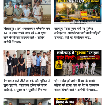
बिलासपुर : डरा-धमकाकर व ब्लैकमेल कर
रतनपुर-पेंड्रा मुख्य मार्ग पर पुलिया
14.50 लाख रुपये नगद एवं 450 ग्राम
क्षतिग्रस्त, अमरकंटक जाने वाली गाड़ियाँ
सोने के जेवरात हड़पने वाले 4 शातिर
डायवर्ट; देखें नए वैकल्पिक रूट..
आरोपी गिरफ्तार…
देर रात 3 बजे डीजे का शोर और पुलिस से
प्रेम संबंध एवं जमीन विवाद के चलते
झूमा-झटकी: कोतवाली पुलिस की सख्त
महिला की हत्या, शव को रेत में दफनाकर
कार्रवाई, 4 युवक व 3 युवतियां गिरफ्तार
साक्ष्य छिपाने वाले 3 आरोपी गिरफ्तार…