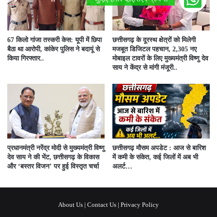
67 किलो गांजा तस्करी केस: यूपी में छिपा
छत्तीसगढ़ के दूरस्थ क्षेत्रों को मिलेगी
बैठा था आरोपी, कांकेर पुलिस ने बदायूं से
मजबूत डिजिटल पहचान, 2,305 नए
किया गिरफ्तार..
मोबाइल टावरों के लिए मुख्यमंत्री विष्णु देव
साय ने केंद्र से मांगी मंजूरी..
प्रधानमंत्री नरेंद्र मोदी से मुख्यमंत्री विष्णु
छत्तीसगढ़ मौसम अपडेट : आज से बारिश
देव साय ने की भेंट, छत्तीसगढ़ के विकास
में कमी के संकेत, कई जिलों में अब भी
और ‘बस्तर विजन’ पर हुई विस्तृत चर्चा
अलर्ट…
About Us
|
Contact Us
|
Privacy Policy