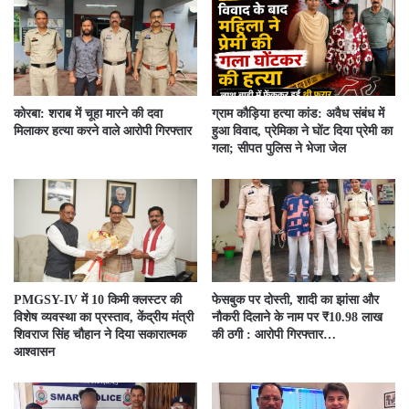
कोरबा: शराब में चूहा मारने की दवा
ग्राम कौड़िया हत्या कांड: अवैध संबंध में
मिलाकर हत्या करने वाले आरोपी गिरफ्तार
हुआ विवाद, प्रेमिका ने घोंट दिया प्रेमी का
गला; सीपत पुलिस ने भेजा जेल
PMGSY-IV में 10 किमी क्लस्टर की
फेसबुक पर दोस्ती, शादी का झांसा और
विशेष व्यवस्था का प्रस्ताव, केंद्रीय मंत्री
नौकरी दिलाने के नाम पर ₹10.98 लाख
शिवराज सिंह चौहान ने दिया सकारात्मक
की ठगी : आरोपी गिरफ्तार…
आश्वासन