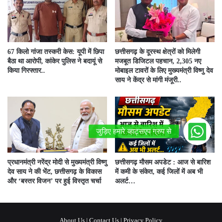
67 किलो गांजा तस्करी केस: यूपी में छिपा
छत्तीसगढ़ के दूरस्थ क्षेत्रों को मिलेगी
बैठा था आरोपी, कांकेर पुलिस ने बदायूं से
मजबूत डिजिटल पहचान, 2,305 नए
किया गिरफ्तार..
मोबाइल टावरों के लिए मुख्यमंत्री विष्णु देव
साय ने केंद्र से मांगी मंजूरी..
प्रधानमंत्री नरेंद्र मोदी से मुख्यमंत्री विष्णु
छत्तीसगढ़ मौसम अपडेट : आज से बारिश
देव साय ने की भेंट, छत्तीसगढ़ के विकास
में कमी के संकेत, कई जिलों में अब भी
और ‘बस्तर विजन’ पर हुई विस्तृत चर्चा
अलर्ट…
About Us
|
Contact Us
|
Privacy Policy