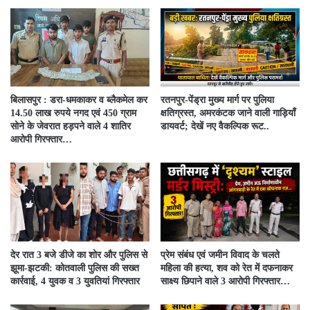
बिलासपुर : डरा-धमकाकर व ब्लैकमेल कर
रतनपुर-पेंड्रा मुख्य मार्ग पर पुलिया
14.50 लाख रुपये नगद एवं 450 ग्राम
क्षतिग्रस्त, अमरकंटक जाने वाली गाड़ियाँ
सोने के जेवरात हड़पने वाले 4 शातिर
डायवर्ट; देखें नए वैकल्पिक रूट..
आरोपी गिरफ्तार…
देर रात 3 बजे डीजे का शोर और पुलिस से
प्रेम संबंध एवं जमीन विवाद के चलते
झूमा-झटकी: कोतवाली पुलिस की सख्त
महिला की हत्या, शव को रेत में दफनाकर
कार्रवाई, 4 युवक व 3 युवतियां गिरफ्तार
साक्ष्य छिपाने वाले 3 आरोपी गिरफ्तार…