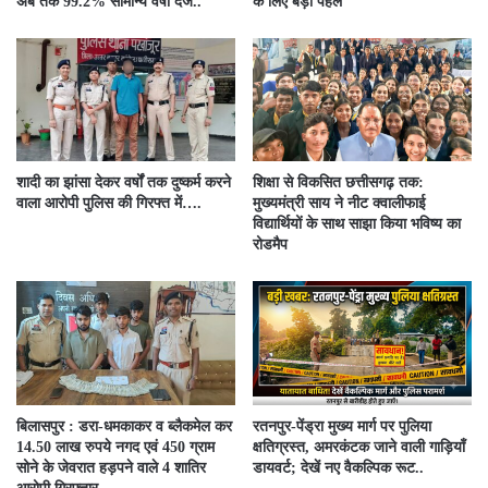
अब तक 99.2% सामान्य वर्षा दर्ज..
के लिए बड़ी पहल
शादी का झांसा देकर वर्षों तक दुष्कर्म करने
शिक्षा से विकसित छत्तीसगढ़ तक:
वाला आरोपी पुलिस की गिरफ्त में….
मुख्यमंत्री साय ने नीट क्वालीफाई
विद्यार्थियों के साथ साझा किया भविष्य का
रोडमैप
बिलासपुर : डरा-धमकाकर व ब्लैकमेल कर
रतनपुर-पेंड्रा मुख्य मार्ग पर पुलिया
14.50 लाख रुपये नगद एवं 450 ग्राम
क्षतिग्रस्त, अमरकंटक जाने वाली गाड़ियाँ
सोने के जेवरात हड़पने वाले 4 शातिर
डायवर्ट; देखें नए वैकल्पिक रूट..