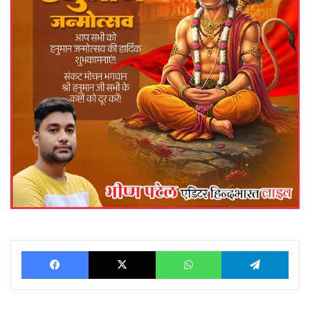
Facebook
X
WhatsApp
Telegram