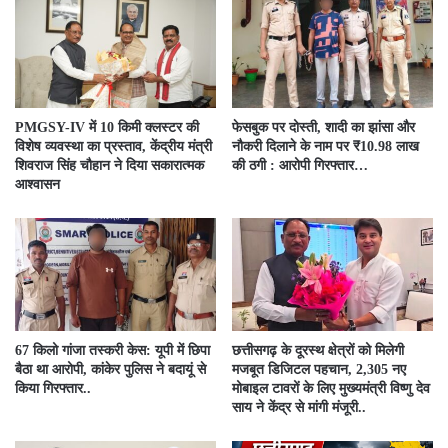
PMGSY-IV में 10 किमी क्लस्टर की
फेसबुक पर दोस्ती, शादी का झांसा और
विशेष व्यवस्था का प्रस्ताव, केंद्रीय मंत्री
नौकरी दिलाने के नाम पर ₹10.98 लाख
शिवराज सिंह चौहान ने दिया सकारात्मक
की ठगी : आरोपी गिरफ्तार…
आश्वासन
67 किलो गांजा तस्करी केस: यूपी में छिपा
छत्तीसगढ़ के दूरस्थ क्षेत्रों को मिलेगी
बैठा था आरोपी, कांकेर पुलिस ने बदायूं से
मजबूत डिजिटल पहचान, 2,305 नए
किया गिरफ्तार..
मोबाइल टावरों के लिए मुख्यमंत्री विष्णु देव
साय ने केंद्र से मांगी मंजूरी..