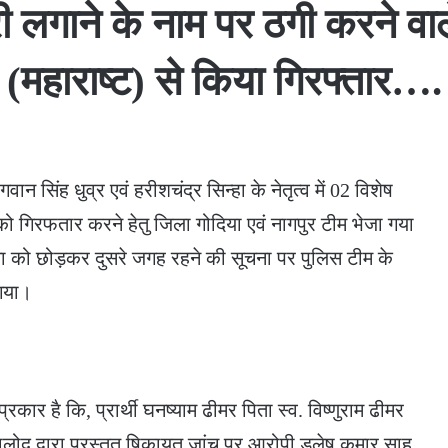
ौकरी लगाने के नाम पर ठगी करने वा
(महाराष्ट) से किया गिरफ्तार….
न सिंह धुव्र एवं हरीशचंद्र सिन्हा के नेतृत्व में 02 विशेष
को गिरफतार करने हेतु जिला गोदिया एवं नागपुर टीम भेजा गया
ता को छोड़कर दुसरे जगह रहने की सूचना पर पुलिस टीम के
गया।
रकार है कि, प्रार्थी घनष्याम ढीमर पिता स्व. विष्णुराम ढीमर
ालोद द्वारा प्रस्तुत षिकायत जांच पर आरोपी डुलेष कुमार साहू,