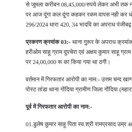
से जुमला करीबन 08,45,000/रुपये लेकर अभी तक नौक
पर आज दूंगा कल दूंगा कहकर रकम वापस नही कर धोख
296/2024 धारा 420, 34 भादवि का अपराध पंजीबद्व
प्रकरण क्रमांक 03:-
थाना गुुरूर के अपराध क्रमांक
हरीओम साहू ग्राम दुपचेरा एवं अक्षय कुमार साहू ग्राम
पर 24,00,000 रू का किया गया था ठगी।
वर्तमान में गिरफतार आरोपी का नाम:- उत्तम चन्द खाण
पोस्ट तांडा थाना गोंदिया ग्रामीण जिला गोंदिया (महारा
पूर्व में गिरफतार आरोपी का नाम:-
01.डुलेष कुमार साहू पिता स्व.श्री रामप्रसाद उम