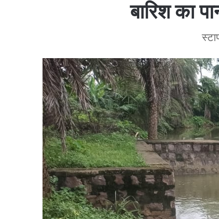
बारिश का पा
स्टा