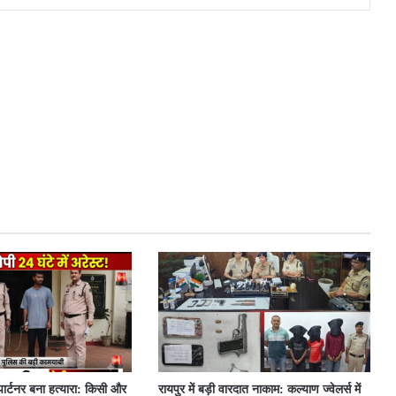
 पार्टनर बना हत्यारा: किसी और
रायपुर में बड़ी वारदात नाकाम: कल्याण ज्वेलर्स में