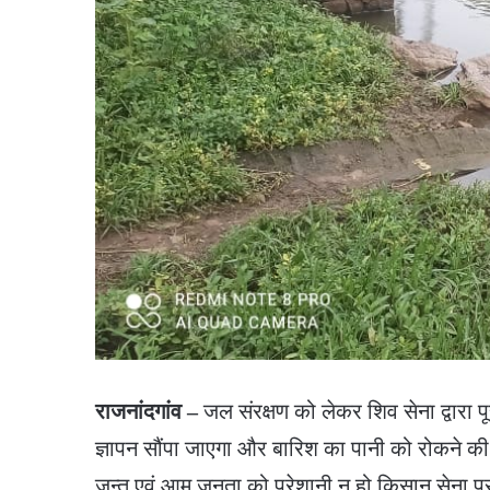
राजनांदगांव –
जल संरक्षण को लेकर शिव सेना द्वारा पू
ज्ञापन सौंपा जाएगा और बारिश का पानी को रोकने की मा
जन्तु एवं आम जनता को परेशानी न हो किसान सेना प्