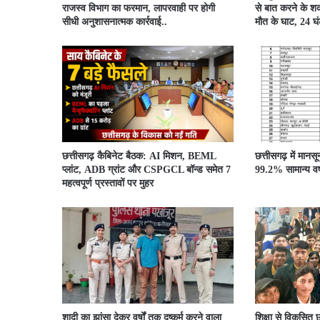
राजस्व विभाग का फरमान, लापरवाही पर होगी
से बात करने के शक
सीधी अनुशासनात्मक कार्रवाई..
मौत के घाट, 24 घंटे
छत्तीसगढ़ कैबिनेट बैठक: AI मिशन, BEML
छत्तीसगढ़ में मानस
प्लांट, ADB ग्रांट और CSPGCL बॉन्ड समेत 7
99.2% सामान्य वर्ष
महत्वपूर्ण प्रस्तावों पर मुहर
शादी का झांसा देकर वर्षों तक दुष्कर्म करने वाला
शिक्षा से विकसित छ