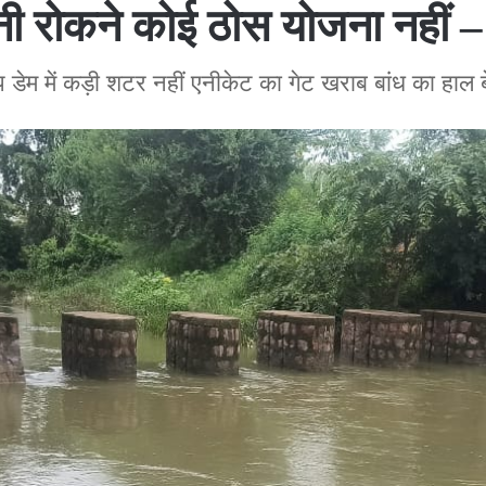
नी रोकने कोई ठोस योजना नहीं 
प डेम में कड़ी शटर नहीं एनीकेट का गेट खराब बांध का हाल 