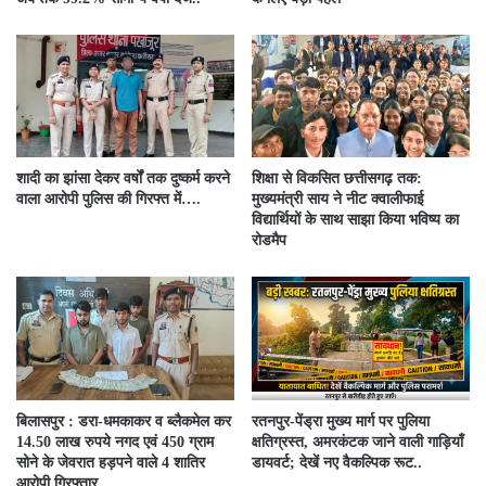
शादी का झांसा देकर वर्षों तक दुष्कर्म करने
शिक्षा से विकसित छत्तीसगढ़ तक:
वाला आरोपी पुलिस की गिरफ्त में….
मुख्यमंत्री साय ने नीट क्वालीफाई
विद्यार्थियों के साथ साझा किया भविष्य का
रोडमैप
बिलासपुर : डरा-धमकाकर व ब्लैकमेल कर
रतनपुर-पेंड्रा मुख्य मार्ग पर पुलिया
14.50 लाख रुपये नगद एवं 450 ग्राम
क्षतिग्रस्त, अमरकंटक जाने वाली गाड़ियाँ
सोने के जेवरात हड़पने वाले 4 शातिर
डायवर्ट; देखें नए वैकल्पिक रूट..
आरोपी गिरफ्तार…