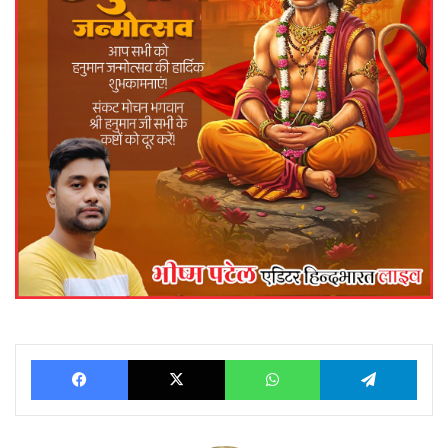
Facebook
X
WhatsApp
Telegram