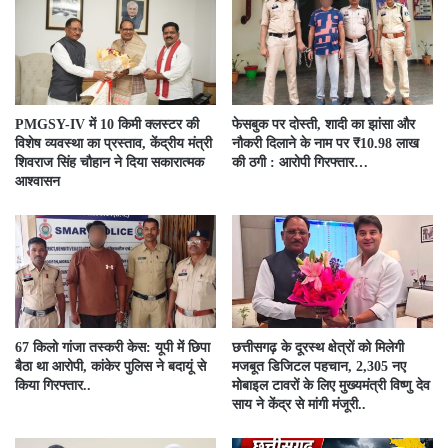
PMGSY-IV में 10 किमी क्लस्टर की
फेसबुक पर दोस्ती, शादी का झांसा और
विशेष व्यवस्था का प्रस्ताव, केंद्रीय मंत्री
नौकरी दिलाने के नाम पर ₹10.98 लाख
शिवराज सिंह चौहान ने दिया सकारात्मक
की ठगी : आरोपी गिरफ्तार…
आश्वासन
67 किलो गांजा तस्करी केस: यूपी में छिपा
छत्तीसगढ़ के दूरस्थ क्षेत्रों को मिलेगी
बैठा था आरोपी, कांकेर पुलिस ने बदायूं से
मजबूत डिजिटल पहचान, 2,305 नए
किया गिरफ्तार..
मोबाइल टावरों के लिए मुख्यमंत्री विष्णु देव
साय ने केंद्र से मांगी मंजूरी..