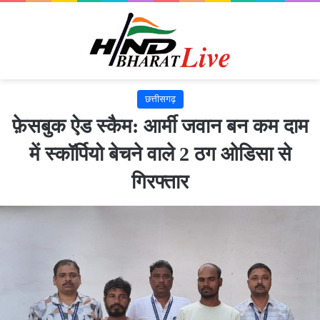
छत्तीसगढ़
फ़ेसबुक ऐड स्कैम: आर्मी जवान बन कम दाम
में स्कॉर्पियो बेचने वाले 2 ठग ओडिसा से
गिरफ्तार