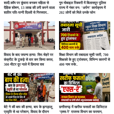
​शादी.कॉम पर कुंवारा बनकर महिला से
गुम मोबाइल रिकवरी में बिलासपुर पुलिस
दैहिक शोषण, 13 लाख की ठगी करने वाला
राज्य में नंबर वन: ‘अर्पण’ कार्यक्रम में
शातिर पति-पत्नी दिल्ली से गिरफ्तार..
202 लोगों को मिले उनके फोन
विवाद के बाद जघन्य हत्या: सिर-चेहरे पर
शिक्षा विभाग की तबादला सूची जारी, 700
कंक्रीट के टुकड़े से वार कर किया कत्ल,
शिक्षको के हुए ट्रांसफर, विभिन्न कारणों से
300 मीटर दूर नाले में छिपाया शव
400 नाम रुके..
बेटे ने की बाप की हत्या, बाप के झगड़ालू
​छत्तीसगढ़ में खरीफ फसलों का डिजिटल
प्रवृति से था परेशान, विवाद के दौरान
‘एक्स-रे’ राजस्व विभाग का फरमान,