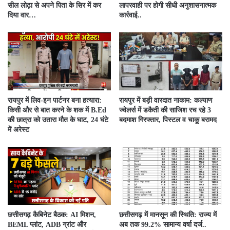
सील लोढ़ा से अपने पिता के सिर में कर
लापरवाही पर होगी सीधी अनुशासनात्मक
दिया वार…
कार्रवाई..
रायपुर में लिव-इन पार्टनर बना हत्यारा:
रायपुर में बड़ी वारदात नाकाम: कल्याण
किसी और से बात करने के शक में B.Ed
ज्वेलर्स में डकैती की साजिश रच रहे 3
की छात्रा को उतारा मौत के घाट, 24 घंटे
बदमाश गिरफ्तार, पिस्टल व चाकू बरामद
में अरेस्ट
छत्तीसगढ़ कैबिनेट बैठक: AI मिशन,
छत्तीसगढ़ में मानसून की स्थिति: राज्य में
BEML प्लांट, ADB ग्रांट और
अब तक 99.2% सामान्य वर्षा दर्ज..