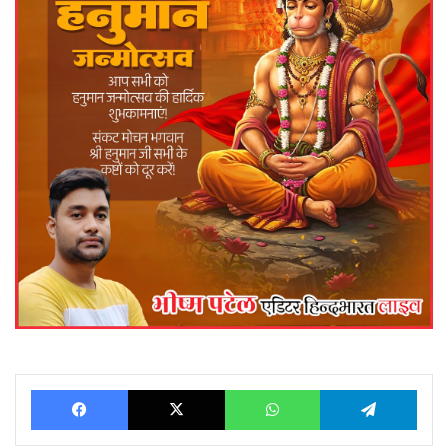
Facebook
X
WhatsApp
Telegram