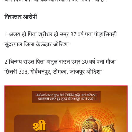
गिरफ्तार आरोपी
1 अजय हो पिता श्रीधर हो उम्र 37 वर्ष पता पोड़ासिगड़ी
सुंदरपाल जिला केऊंझर ओडिशा
2 चिन्मय राउत पिता अतुल राउत उम्र 30 वर्ष पता मौजा
छितरी 398, गोर्वधनपुर, टोमका, जाजपुर ओडिशा