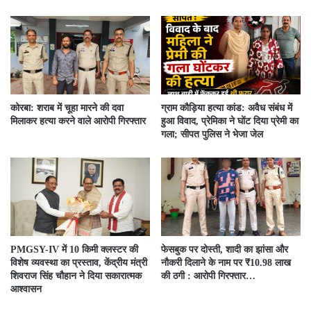
कोरबा: शराब में चूहा मारने की दवा
ग्राम कौड़िया हत्या कांड: अवैध संबंध में
मिलाकर हत्या करने वाले आरोपी गिरफ्तार
हुआ विवाद, प्रेमिका ने घोंट दिया प्रेमी का
गला; सीपत पुलिस ने भेजा जेल
PMGSY-IV में 10 किमी क्लस्टर की
फेसबुक पर दोस्ती, शादी का झांसा और
विशेष व्यवस्था का प्रस्ताव, केंद्रीय मंत्री
नौकरी दिलाने के नाम पर ₹10.98 लाख
शिवराज सिंह चौहान ने दिया सकारात्मक
की ठगी : आरोपी गिरफ्तार…
आश्वासन