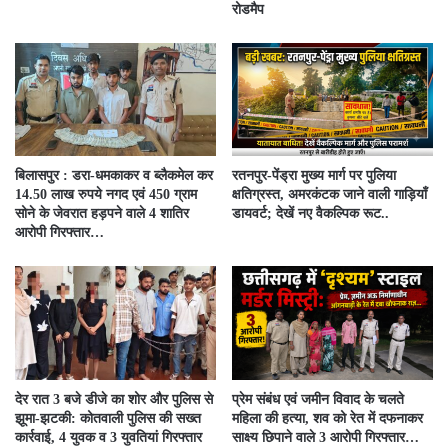
रोडमैप
बिलासपुर : डरा-धमकाकर व ब्लैकमेल कर
रतनपुर-पेंड्रा मुख्य मार्ग पर पुलिया
14.50 लाख रुपये नगद एवं 450 ग्राम
क्षतिग्रस्त, अमरकंटक जाने वाली गाड़ियाँ
सोने के जेवरात हड़पने वाले 4 शातिर
डायवर्ट; देखें नए वैकल्पिक रूट..
आरोपी गिरफ्तार…
देर रात 3 बजे डीजे का शोर और पुलिस से
प्रेम संबंध एवं जमीन विवाद के चलते
झूमा-झटकी: कोतवाली पुलिस की सख्त
महिला की हत्या, शव को रेत में दफनाकर
कार्रवाई, 4 युवक व 3 युवतियां गिरफ्तार
साक्ष्य छिपाने वाले 3 आरोपी गिरफ्तार…