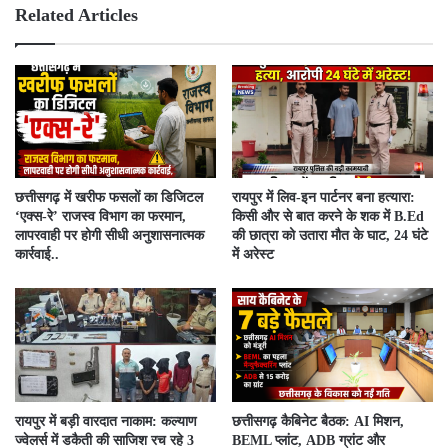
e
ok
Related Articles
​छत्तीसगढ़ में खरीफ फसलों का डिजिटल
रायपुर में लिव-इन पार्टनर बना हत्यारा:
‘एक्स-रे’ राजस्व विभाग का फरमान,
किसी और से बात करने के शक में B.Ed
लापरवाही पर होगी सीधी अनुशासनात्मक
की छात्रा को उतारा मौत के घाट, 24 घंटे
कार्रवाई..
में अरेस्ट
रायपुर में बड़ी वारदात नाकाम: कल्याण
छत्तीसगढ़ कैबिनेट बैठक: AI मिशन,
ज्वेलर्स में डकैती की साजिश रच रहे 3
BEML प्लांट, ADB ग्रांट और