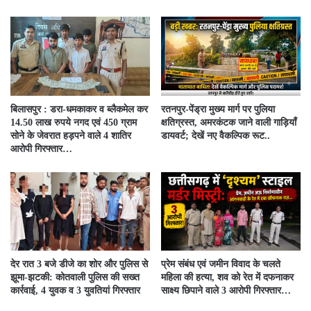
बिलासपुर : डरा-धमकाकर व ब्लैकमेल कर
रतनपुर-पेंड्रा मुख्य मार्ग पर पुलिया
14.50 लाख रुपये नगद एवं 450 ग्राम
क्षतिग्रस्त, अमरकंटक जाने वाली गाड़ियाँ
सोने के जेवरात हड़पने वाले 4 शातिर
डायवर्ट; देखें नए वैकल्पिक रूट..
आरोपी गिरफ्तार…
देर रात 3 बजे डीजे का शोर और पुलिस से
प्रेम संबंध एवं जमीन विवाद के चलते
झूमा-झटकी: कोतवाली पुलिस की सख्त
महिला की हत्या, शव को रेत में दफनाकर
कार्रवाई, 4 युवक व 3 युवतियां गिरफ्तार
साक्ष्य छिपाने वाले 3 आरोपी गिरफ्तार…