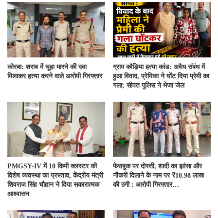
कोरबा: शराब में चूहा मारने की दवा
ग्राम कौड़िया हत्या कांड: अवैध संबंध में
मिलाकर हत्या करने वाले आरोपी गिरफ्तार
हुआ विवाद, प्रेमिका ने घोंट दिया प्रेमी का
गला; सीपत पुलिस ने भेजा जेल
PMGSY-IV में 10 किमी क्लस्टर की
फेसबुक पर दोस्ती, शादी का झांसा और
विशेष व्यवस्था का प्रस्ताव, केंद्रीय मंत्री
नौकरी दिलाने के नाम पर ₹10.98 लाख
शिवराज सिंह चौहान ने दिया सकारात्मक
की ठगी : आरोपी गिरफ्तार…
आश्वासन