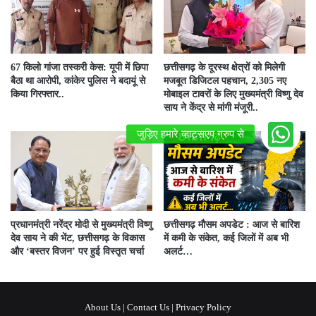
67 किलो गांजा तस्करी केस: यूपी में छिपा
छत्तीसगढ़ के दूरस्थ क्षेत्रों को मिलेगी
बैठा था आरोपी, कांकेर पुलिस ने बदायूं से
मजबूत डिजिटल पहचान, 2,305 नए
किया गिरफ्तार..
मोबाइल टावरों के लिए मुख्यमंत्री विष्णु देव
साय ने केंद्र से मांगी मंजूरी..
प्रधानमंत्री नरेंद्र मोदी से मुख्यमंत्री विष्णु
छत्तीसगढ़ मौसम अपडेट : आज से बारिश
देव साय ने की भेंट, छत्तीसगढ़ के विकास
में कमी के संकेत, कई जिलों में अब भी
और ‘बस्तर विजन’ पर हुई विस्तृत चर्चा
अलर्ट…
About Us
|
Contact Us
|
Privacy Policy