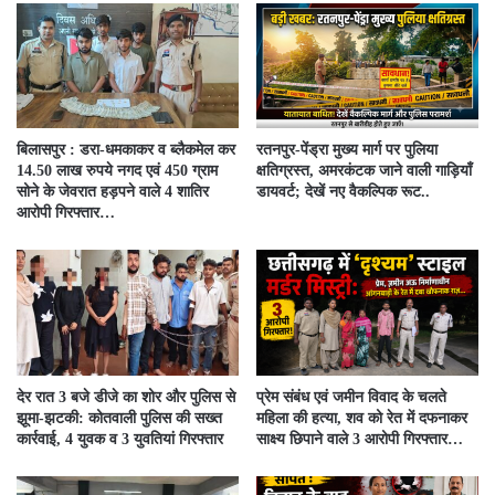
बिलासपुर : डरा-धमकाकर व ब्लैकमेल कर
रतनपुर-पेंड्रा मुख्य मार्ग पर पुलिया
14.50 लाख रुपये नगद एवं 450 ग्राम
क्षतिग्रस्त, अमरकंटक जाने वाली गाड़ियाँ
सोने के जेवरात हड़पने वाले 4 शातिर
डायवर्ट; देखें नए वैकल्पिक रूट..
आरोपी गिरफ्तार…
देर रात 3 बजे डीजे का शोर और पुलिस से
प्रेम संबंध एवं जमीन विवाद के चलते
झूमा-झटकी: कोतवाली पुलिस की सख्त
महिला की हत्या, शव को रेत में दफनाकर
कार्रवाई, 4 युवक व 3 युवतियां गिरफ्तार
साक्ष्य छिपाने वाले 3 आरोपी गिरफ्तार…