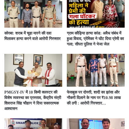
कोरबा: शराब में चूहा मारने की दवा
ग्राम कौड़िया हत्या कांड: अवैध संबंध में
मिलाकर हत्या करने वाले आरोपी गिरफ्तार
हुआ विवाद, प्रेमिका ने घोंट दिया प्रेमी का
गला; सीपत पुलिस ने भेजा जेल
PMGSY-IV में 10 किमी क्लस्टर की
फेसबुक पर दोस्ती, शादी का झांसा और
विशेष व्यवस्था का प्रस्ताव, केंद्रीय मंत्री
नौकरी दिलाने के नाम पर ₹10.98 लाख
शिवराज सिंह चौहान ने दिया सकारात्मक
की ठगी : आरोपी गिरफ्तार…
आश्वासन