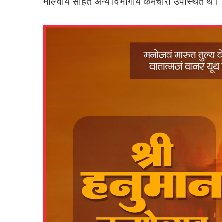
मालवीय सहित अन्य विभागीय कर्मचारी उपस्थित थे।