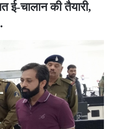
त ई-चालान की तैयारी,
.