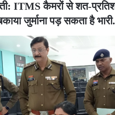
ती: ITMS कैमरों से शत-प्रतिश
बकाया जुर्माना पड़ सकता है भारी.