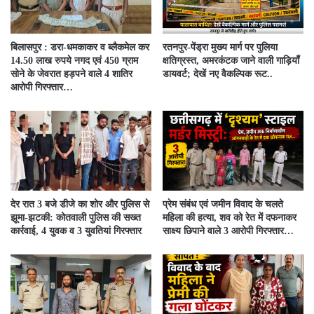
बिलासपुर : डरा-धमकाकर व ब्लैकमेल कर
रतनपुर-पेंड्रा मुख्य मार्ग पर पुलिया
14.50 लाख रुपये नगद एवं 450 ग्राम
क्षतिग्रस्त, अमरकंटक जाने वाली गाड़ियाँ
सोने के जेवरात हड़पने वाले 4 शातिर
डायवर्ट; देखें नए वैकल्पिक रूट..
आरोपी गिरफ्तार…
देर रात 3 बजे डीजे का शोर और पुलिस से
प्रेम संबंध एवं जमीन विवाद के चलते
झूमा-झटकी: कोतवाली पुलिस की सख्त
महिला की हत्या, शव को रेत में दफनाकर
कार्रवाई, 4 युवक व 3 युवतियां गिरफ्तार
साक्ष्य छिपाने वाले 3 आरोपी गिरफ्तार…