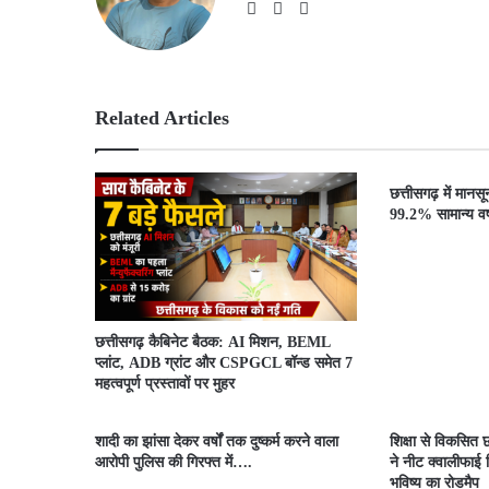
We
Fac
X
bsit
ebo
e
ok
Related Articles
छत्तीसगढ़ में मानस
99.2% सामान्य वर्ष
छत्तीसगढ़ कैबिनेट बैठक: AI मिशन, BEML
प्लांट, ADB ग्रांट और CSPGCL बॉन्ड समेत 7
महत्वपूर्ण प्रस्तावों पर मुहर
शादी का झांसा देकर वर्षों तक दुष्कर्म करने वाला
शिक्षा से विकसित छ
आरोपी पुलिस की गिरफ्त में….
ने नीट क्वालीफाई व
भविष्य का रोडमैप