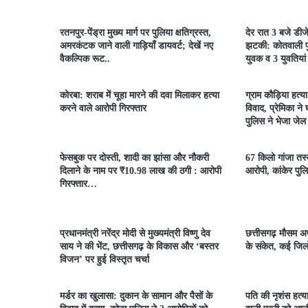
रतनपुर-पेंड्रा मुख्य मार्ग पर पुलिया क्षतिग्रस्त,
देर रात 3 बजे डीज
अमरकंटक जाने वाली गाड़ियाँ डायवर्ट; देखें नए
झटकी: कोतवाली पु
वैकल्पिक रूट..
युवक व 3 युवतियां
कोरबा: शराब में चूहा मारने की दवा मिलाकर हत्या
ग्राम कौड़िया हत्य
करने वाले आरोपी गिरफ्तार
विवाद, प्रेमिका ने
पुलिस ने भेजा जेल
फेसबुक पर दोस्ती, शादी का झांसा और नौकरी
67 किलो गांजा तस्क
दिलाने के नाम पर ₹10.98 लाख की ठगी : आरोपी
आरोपी, कांकेर पुलि
गिरफ्तार…
प्रधानमंत्री नरेंद्र मोदी से मुख्यमंत्री विष्णु देव
छत्तीसगढ़ मौसम अप
साय ने की भेंट, छत्तीसगढ़ के विकास और ‘बस्तर
के संकेत, कई जिलो
विजन’ पर हुई विस्तृत चर्चा
मर्डर का खुलासा: दुकान के सामान और पैसों के
पति की नृशंस हत्य