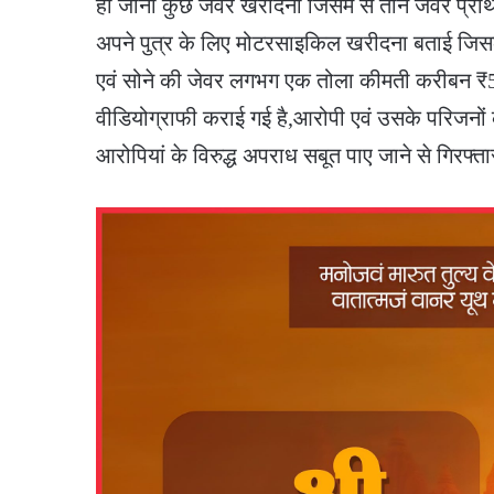
हो जाना कुछ जेवर खरीदना जिसमें से तीन जेवर प्रार्थ
अपने पुत्र के लिए मोटरसाइकिल खरीदना बताई ज
एवं सोने की जेवर लगभग एक तोला कीमती करीबन ₹50
वीडियोग्राफी कराई गई है,आरोपी एवं उसके परिजनों क
आरोपियां के विरुद्ध अपराध सबूत पाए जाने से गिरफ्ता