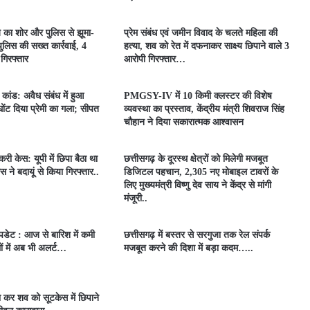
े का शोर और पुलिस से झूमा-
प्रेम संबंध एवं जमीन विवाद के चलते महिला की
लिस की सख्त कार्रवाई, 4
हत्या, शव को रेत में दफनाकर साक्ष्य छिपाने वाले 3
 गिरफ्तार
आरोपी गिरफ्तार…
ा कांड: अवैध संबंध में हुआ
PMGSY-IV में 10 किमी क्लस्टर की विशेष
 घोंट दिया प्रेमी का गला; सीपत
व्यवस्था का प्रस्ताव, केंद्रीय मंत्री शिवराज सिंह
चौहान ने दिया सकारात्मक आश्वासन
री केस: यूपी में छिपा बैठा था
छत्तीसगढ़ के दूरस्थ क्षेत्रों को मिलेगी मजबूत
स ने बदायूं से किया गिरफ्तार..
डिजिटल पहचान, 2,305 नए मोबाइल टावरों के
लिए मुख्यमंत्री विष्णु देव साय ने केंद्र से मांगी
मंजूरी..
डेट : आज से बारिश में कमी
छत्तीसगढ़ में बस्तर से सरगुजा तक रेल संपर्क
ं में अब भी अलर्ट…
मजबूत करने की दिशा में बड़ा कदम…..
ा कर शव को सूटकेस में छिपाने