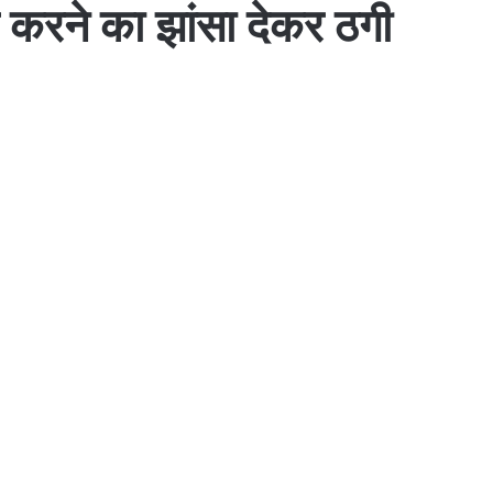
बल करने का झांसा देकर ठगी