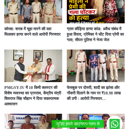
कोरबा: शराब में चूहा मारने की दवा
ग्राम कौड़िया हत्या कांड: अवैध संबंध में
मिलाकर हत्या करने वाले आरोपी गिरफ्तार
हुआ विवाद, प्रेमिका ने घोंट दिया प्रेमी का
गला; सीपत पुलिस ने भेजा जेल
PMGSY-IV में 10 किमी क्लस्टर की
फेसबुक पर दोस्ती, शादी का झांसा और
विशेष व्यवस्था का प्रस्ताव, केंद्रीय मंत्री
नौकरी दिलाने के नाम पर ₹10.98 लाख
शिवराज सिंह चौहान ने दिया सकारात्मक
की ठगी : आरोपी गिरफ्तार…
आश्वासन