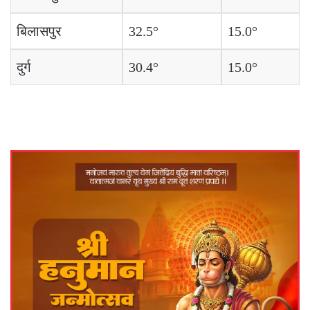
बिलासपुर
32.5°
15.0°
दुर्ग
30.4°
15.0°