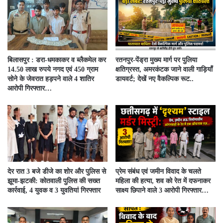
बिलासपुर : डरा-धमकाकर व ब्लैकमेल कर
रतनपुर-पेंड्रा मुख्य मार्ग पर पुलिया
14.50 लाख रुपये नगद एवं 450 ग्राम
क्षतिग्रस्त, अमरकंटक जाने वाली गाड़ियाँ
सोने के जेवरात हड़पने वाले 4 शातिर
डायवर्ट; देखें नए वैकल्पिक रूट..
आरोपी गिरफ्तार…
देर रात 3 बजे डीजे का शोर और पुलिस से
प्रेम संबंध एवं जमीन विवाद के चलते
झूमा-झटकी: कोतवाली पुलिस की सख्त
महिला की हत्या, शव को रेत में दफनाकर
कार्रवाई, 4 युवक व 3 युवतियां गिरफ्तार
साक्ष्य छिपाने वाले 3 आरोपी गिरफ्तार…