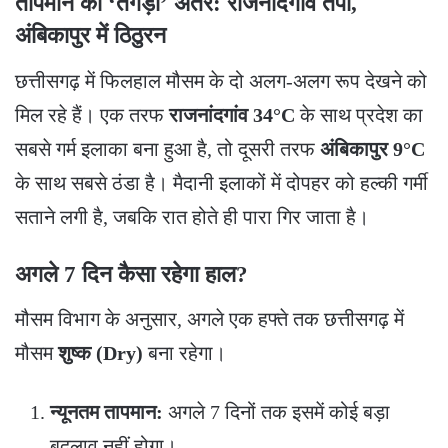
तापमान का ‘तगड़ा’ अंतर: राजनांदगांव तपा,
अंबिकापुर में ठिठुरन
​छत्तीसगढ़ में फिलहाल मौसम के दो अलग-अलग रूप देखने को
मिल रहे हैं। एक तरफ
राजनांदगांव 34°C
के साथ प्रदेश का
सबसे गर्म इलाका बना हुआ है, तो दूसरी तरफ
अंबिकापुर 9°C
के साथ सबसे ठंडा है। मैदानी इलाकों में दोपहर को हल्की गर्मी
सताने लगी है, जबकि रात होते ही पारा गिर जाता है।
अगले 7 दिन कैसा रहेगा हाल?
​मौसम विभाग के अनुसार, अगले एक हफ्ते तक छत्तीसगढ़ में
मौसम
शुष्क (Dry)
बना रहेगा।
न्यूनतम तापमान:
अगले 7 दिनों तक इसमें कोई बड़ा
बदलाव नहीं होगा।