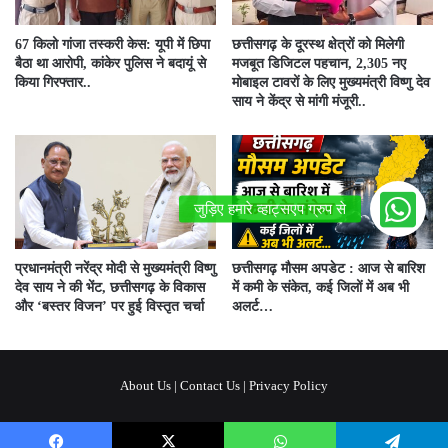
67 किलो गांजा तस्करी केस: यूपी में छिपा
छत्तीसगढ़ के दूरस्थ क्षेत्रों को मिलेगी
बैठा था आरोपी, कांकेर पुलिस ने बदायूं से
मजबूत डिजिटल पहचान, 2,305 नए
किया गिरफ्तार..
मोबाइल टावरों के लिए मुख्यमंत्री विष्णु देव
साय ने केंद्र से मांगी मंजूरी..
प्रधानमंत्री नरेंद्र मोदी से मुख्यमंत्री विष्णु
छत्तीसगढ़ मौसम अपडेट : आज से बारिश
देव साय ने की भेंट, छत्तीसगढ़ के विकास
में कमी के संकेत, कई जिलों में अब भी
और ‘बस्तर विजन’ पर हुई विस्तृत चर्चा
अलर्ट…
About Us
|
Contact Us
|
Privacy Policy