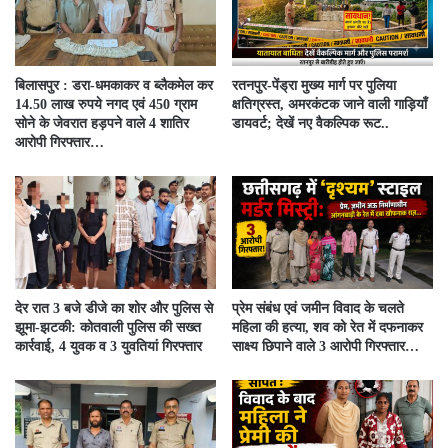
बिलासपुर : डरा-धमकाकर व ब्लैकमेल कर
रतनपुर-पेंड्रा मुख्य मार्ग पर पुलिया
14.50 लाख रुपये नगद एवं 450 ग्राम
क्षतिग्रस्त, अमरकंटक जाने वाली गाड़ियाँ
सोने के जेवरात हड़पने वाले 4 शातिर
डायवर्ट; देखें नए वैकल्पिक रूट..
आरोपी गिरफ्तार…
देर रात 3 बजे डीजे का शोर और पुलिस से
प्रेम संबंध एवं जमीन विवाद के चलते
झूमा-झटकी: कोतवाली पुलिस की सख्त
महिला की हत्या, शव को रेत में दफनाकर
कार्रवाई, 4 युवक व 3 युवतियां गिरफ्तार
साक्ष्य छिपाने वाले 3 आरोपी गिरफ्तार…