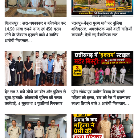
बिलासपुर : डरा-धमकाकर व ब्लैकमेल कर
रतनपुर-पेंड्रा मुख्य मार्ग पर पुलिया
14.50 लाख रुपये नगद एवं 450 ग्राम
क्षतिग्रस्त, अमरकंटक जाने वाली गाड़ियाँ
सोने के जेवरात हड़पने वाले 4 शातिर
डायवर्ट; देखें नए वैकल्पिक रूट..
आरोपी गिरफ्तार…
देर रात 3 बजे डीजे का शोर और पुलिस से
प्रेम संबंध एवं जमीन विवाद के चलते
झूमा-झटकी: कोतवाली पुलिस की सख्त
महिला की हत्या, शव को रेत में दफनाकर
कार्रवाई, 4 युवक व 3 युवतियां गिरफ्तार
साक्ष्य छिपाने वाले 3 आरोपी गिरफ्तार…