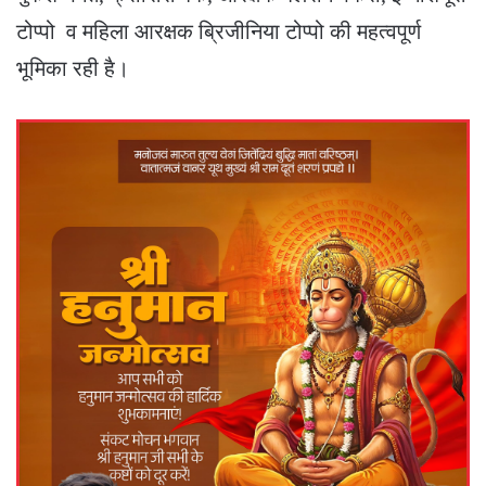
टोप्पो व महिला आरक्षक ब्रिजीनिया टोप्पो की महत्वपूर्ण
भूमिका रही है।