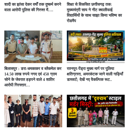
शादी का झांसा देकर वर्षों तक दुष्कर्म करने
शिक्षा से विकसित छत्तीसगढ़ तक:
वाला आरोपी पुलिस की गिरफ्त में….
मुख्यमंत्री साय ने नीट क्वालीफाई
विद्यार्थियों के साथ साझा किया भविष्य का
रोडमैप
बिलासपुर : डरा-धमकाकर व ब्लैकमेल कर
रतनपुर-पेंड्रा मुख्य मार्ग पर पुलिया
14.50 लाख रुपये नगद एवं 450 ग्राम
क्षतिग्रस्त, अमरकंटक जाने वाली गाड़ियाँ
सोने के जेवरात हड़पने वाले 4 शातिर
डायवर्ट; देखें नए वैकल्पिक रूट..
आरोपी गिरफ्तार…