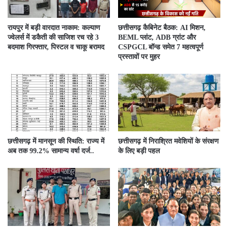
रायपुर में बड़ी वारदात नाकाम: कल्याण
छत्तीसगढ़ कैबिनेट बैठक: AI मिशन,
ज्वेलर्स में डकैती की साजिश रच रहे 3
BEML प्लांट, ADB ग्रांट और
बदमाश गिरफ्तार, पिस्टल व चाकू बरामद
CSPGCL बॉन्ड समेत 7 महत्वपूर्ण
प्रस्तावों पर मुहर
छत्तीसगढ़ में मानसून की स्थिति: राज्य में
छत्तीसगढ़ में निराश्रित मवेशियों के संरक्षण
अब तक 99.2% सामान्य वर्षा दर्ज..
के लिए बड़ी पहल