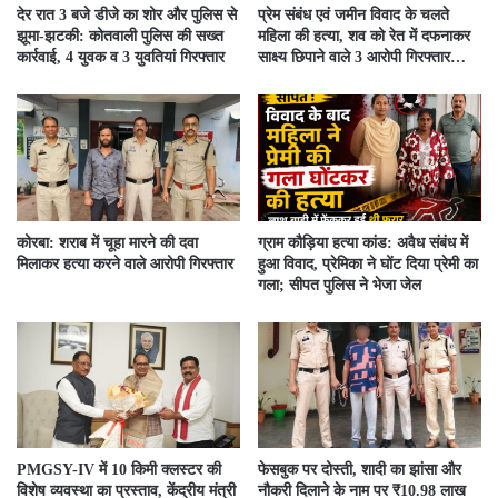
देर रात 3 बजे डीजे का शोर और पुलिस से
प्रेम संबंध एवं जमीन विवाद के चलते
झूमा-झटकी: कोतवाली पुलिस की सख्त
महिला की हत्या, शव को रेत में दफनाकर
कार्रवाई, 4 युवक व 3 युवतियां गिरफ्तार
साक्ष्य छिपाने वाले 3 आरोपी गिरफ्तार…
कोरबा: शराब में चूहा मारने की दवा
ग्राम कौड़िया हत्या कांड: अवैध संबंध में
मिलाकर हत्या करने वाले आरोपी गिरफ्तार
हुआ विवाद, प्रेमिका ने घोंट दिया प्रेमी का
गला; सीपत पुलिस ने भेजा जेल
PMGSY-IV में 10 किमी क्लस्टर की
फेसबुक पर दोस्ती, शादी का झांसा और
विशेष व्यवस्था का प्रस्ताव, केंद्रीय मंत्री
नौकरी दिलाने के नाम पर ₹10.98 लाख