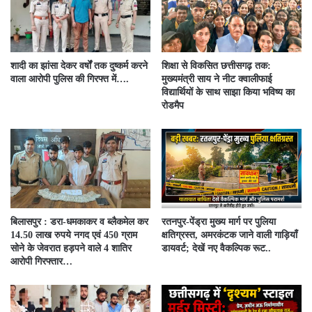
शादी का झांसा देकर वर्षों तक दुष्कर्म करने
शिक्षा से विकसित छत्तीसगढ़ तक:
वाला आरोपी पुलिस की गिरफ्त में….
मुख्यमंत्री साय ने नीट क्वालीफाई
विद्यार्थियों के साथ साझा किया भविष्य का
रोडमैप
बिलासपुर : डरा-धमकाकर व ब्लैकमेल कर
रतनपुर-पेंड्रा मुख्य मार्ग पर पुलिया
14.50 लाख रुपये नगद एवं 450 ग्राम
क्षतिग्रस्त, अमरकंटक जाने वाली गाड़ियाँ
सोने के जेवरात हड़पने वाले 4 शातिर
डायवर्ट; देखें नए वैकल्पिक रूट..
आरोपी गिरफ्तार…