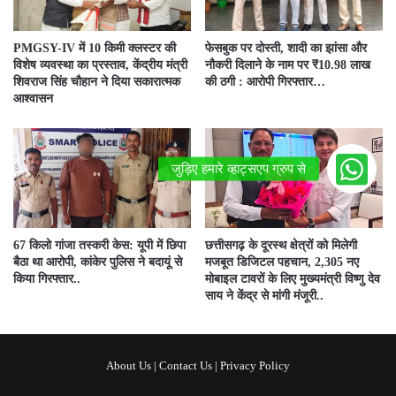
PMGSY-IV में 10 किमी क्लस्टर की
फेसबुक पर दोस्ती, शादी का झांसा और
विशेष व्यवस्था का प्रस्ताव, केंद्रीय मंत्री
नौकरी दिलाने के नाम पर ₹10.98 लाख
शिवराज सिंह चौहान ने दिया सकारात्मक
की ठगी : आरोपी गिरफ्तार…
आश्वासन
67 किलो गांजा तस्करी केस: यूपी में छिपा
छत्तीसगढ़ के दूरस्थ क्षेत्रों को मिलेगी
बैठा था आरोपी, कांकेर पुलिस ने बदायूं से
मजबूत डिजिटल पहचान, 2,305 नए
किया गिरफ्तार..
मोबाइल टावरों के लिए मुख्यमंत्री विष्णु देव
साय ने केंद्र से मांगी मंजूरी..
About Us
|
Contact Us
|
Privacy Policy