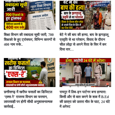
शिक्षा विभाग की तबादला सूची जारी, 700
बेटे ने की बाप की हत्या, बाप के झगड़ालू
शिक्षको के हुए ट्रांसफर, विभिन्न कारणों से
प्रवृति से था परेशान, विवाद के दौरान
400 नाम रुके..
सील लोढ़ा से अपने पिता के सिर में कर
दिया वार…
​छत्तीसगढ़ में खरीफ फसलों का डिजिटल
रायपुर में लिव-इन पार्टनर बना हत्यारा:
‘एक्स-रे’ राजस्व विभाग का फरमान,
किसी और से बात करने के शक में B.Ed
लापरवाही पर होगी सीधी अनुशासनात्मक
की छात्रा को उतारा मौत के घाट, 24 घंटे
कार्रवाई..
में अरेस्ट