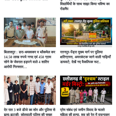
विद्यार्थियों के साथ साझा किया भविष्य का
रोडमैप
बिलासपुर : डरा-धमकाकर व ब्लैकमेल कर
रतनपुर-पेंड्रा मुख्य मार्ग पर पुलिया
14.50 लाख रुपये नगद एवं 450 ग्राम
क्षतिग्रस्त, अमरकंटक जाने वाली गाड़ियाँ
सोने के जेवरात हड़पने वाले 4 शातिर
डायवर्ट; देखें नए वैकल्पिक रूट..
आरोपी गिरफ्तार…
देर रात 3 बजे डीजे का शोर और पुलिस से
प्रेम संबंध एवं जमीन विवाद के चलते
झूमा-झटकी: कोतवाली पुलिस की सख्त
महिला की हत्या, शव को रेत में दफनाकर