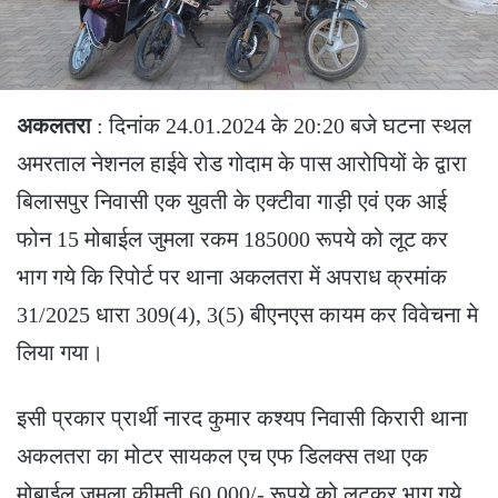
अकलतरा
: दिनांक 24.01.2024 के 20:20 बजे घटना स्थल
अमरताल नेशनल हाईवे रोड गोदाम के पास आरोपियों के द्वारा
बिलासपुर निवासी एक युवती के एक्टीवा गाड़ी एवं एक आई
फोन 15 मोबाईल जुमला रकम 185000 रूपये को लूट कर
भाग गये कि रिपोर्ट पर थाना अकलतरा में अपराध क्रमांक
31/2025 धारा 309(4), 3(5) बीएनएस कायम कर विवेचना मे
लिया गया।
इसी प्रकार प्रार्थी नारद कुमार कश्यप निवासी किरारी थाना
अकलतरा का मोटर सायकल एच एफ डिलक्स तथा एक
मोबाईल जुमला कीमती 60,000/- रूपये को लूटकर भाग गये