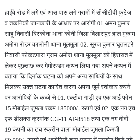
हाईवे रोड में लगें एवं आस पास लगे ग्रामों में सीसीटीवी फुटेज
व तकनिकी जानकारी के आधार पर आरोपी 01.अमन कुमार
साहू निवासी बिरकोना थाना कोनी जिला बिलासपुर हाल मुकाम
अमोरा रोडर कालोनी थाना मुलमुला 02. सूरज कुमार घृतलहरे
निवासी फोकटपारा ग्राम अमोरा थाना मुलमुला को हिरासत में
लेकर पूछताछ कर मेमोरण्डम कथन लिया गया अपने कथन में
बताया कि दिनांक घटना को अपने अन्य साथियों के साथ
मिलकर उक्त घटना कारित करना अपना जुर्म स्वीकार करने
पर आरोपियों के कब्जे से 01. एक्टीवा गाड़ी एवं एक आई फोन
15 मोबाईल जुमला रकम 185000/- रूपये एवं 02. एक नग एच
एफ डीलक्स क्रमांक CG-11 AT-8518 तथा एक नग वीवों
19 कंपनी का टच स्क्रीन वाला मोबाईल जुमला किमती
60,000/- रूपये एवं आरोपियों द्वारा घटना में उपयोग किये गये