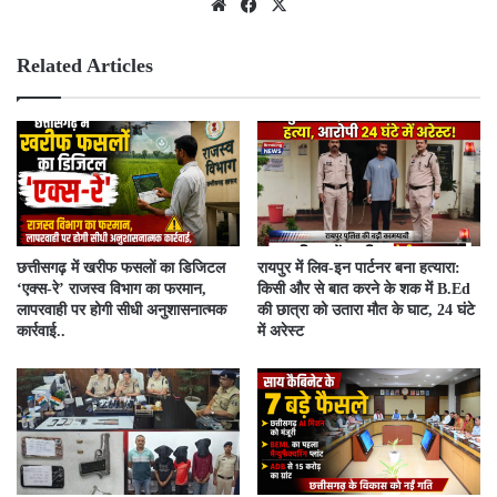
We
Fac
X
bsit
ebo
e
ok
Related Articles
​छत्तीसगढ़ में खरीफ फसलों का डिजिटल
रायपुर में लिव-इन पार्टनर बना हत्यारा:
‘एक्स-रे’ राजस्व विभाग का फरमान,
किसी और से बात करने के शक में B.Ed
लापरवाही पर होगी सीधी अनुशासनात्मक
की छात्रा को उतारा मौत के घाट, 24 घंटे
कार्रवाई..
में अरेस्ट