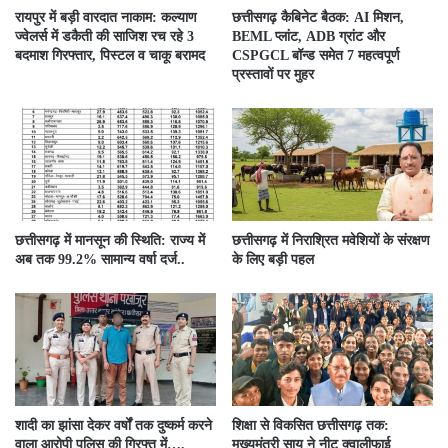
रायपुर में बड़ी वारदात नाकाम: कल्याण
छत्तीसगढ़ कैबिनेट बैठक: AI मिशन,
ज्वेलर्स में डकैती की साजिश रच रहे 3
BEML प्लांट, ADB ग्रांट और
बदमाश गिरफ्तार, पिस्टल व चाकू बरामद
CSPGCL बॉन्ड समेत 7 महत्वपूर्ण
प्रस्तावों पर मुहर
छत्तीसगढ़ में मानसून की स्थिति: राज्य में
छत्तीसगढ़ में निराश्रित मवेशियों के संरक्षण
अब तक 99.2% सामान्य वर्षा दर्ज..
के लिए बड़ी पहल
शादी का झांसा देकर वर्षों तक दुष्कर्म करने
शिक्षा से विकसित छत्तीसगढ़ तक:
वाला आरोपी पुलिस की गिरफ्त में….
मुख्यमंत्री साय ने नीट क्वालीफाई