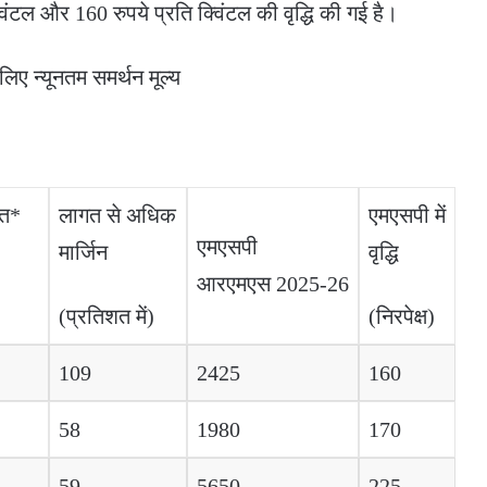
्विंटल और 160 रुपये प्रति क्विंटल की वृद्धि की गई है।
ए न्यूनतम समर्थन मूल्य
गत*
लागत से अधिक
एमएसपी में
एमएसपी
मार्जिन
वृद्धि
आरएमएस 2025-26
(प्रतिशत में)
(निरपेक्ष)
109
2425
160
58
1980
170
59
5650
225