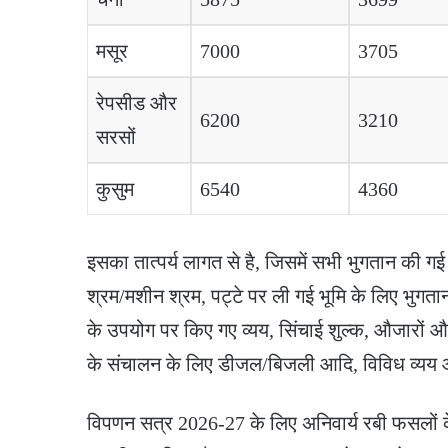
मसूर
7000
3705
रेपसीड और
6200
3210
सरसों
कुसुम
6540
4360
इसका तात्पर्य लागत से है, जिसमें सभी भुगतान की गई 
श्रम/मशीन श्रम, पट्टे पर ली गई भूमि के लिए भुगता
के उपयोग पर किए गए व्यय, सिंचाई शुल्क, औजारों और क
के संचालन के लिए डीजल/बिजली आदि, विविध व्यय औ
विपणन सत्र 2026-27 के लिए अनिवार्य रबी फसलों के