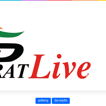
छत्तीसगढ़
देश/राष्ट्रीय