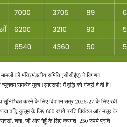
्थिक मामलों की मंत्रिमंडलीय समिति (सीसीईए) ने विपणन
नतम समर्थन मूल्य (एमएसपी) में वृद्धि को मंजूरी दे दी है।
 सुनिश्चित करने के लिए विपणन सत्र 2026-27 के लिए रबी
्यादा वृद्धि कुसुम के लिए 600 रुपये प्रति क्विंटल और मसूर के
सरसों, चना, जौ और गेहूँ के लिए क्रमशः 250 रुपये प्रति