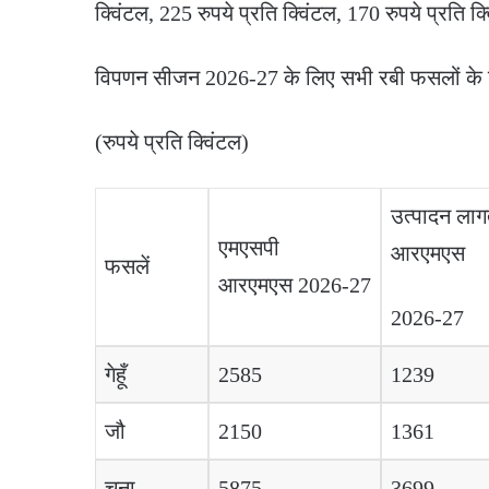
क्विंटल, 225 रुपये प्रति क्विंटल, 170 रुपये प्रति क
विपणन सीजन 2026-27 के लिए सभी रबी फसलों के लि
(रुपये प्रति क्विंटल)
उत्पादन ला
एमएसपी
आरएमएस
फसलें
आरएमएस 2026-27
2026-27
गेहूँ
2585
1239
जौ
2150
1361
चना
5875
3699