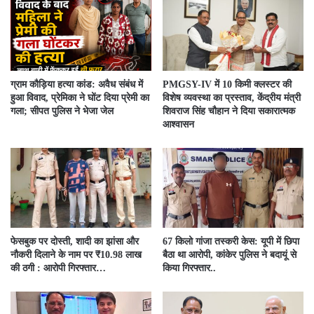
ग्राम कौड़िया हत्या कांड: अवैध संबंध में
PMGSY-IV में 10 किमी क्लस्टर की
हुआ विवाद, प्रेमिका ने घोंट दिया प्रेमी का
विशेष व्यवस्था का प्रस्ताव, केंद्रीय मंत्री
गला; सीपत पुलिस ने भेजा जेल
शिवराज सिंह चौहान ने दिया सकारात्मक
आश्वासन
फेसबुक पर दोस्ती, शादी का झांसा और
67 किलो गांजा तस्करी केस: यूपी में छिपा
नौकरी दिलाने के नाम पर ₹10.98 लाख
बैठा था आरोपी, कांकेर पुलिस ने बदायूं से
की ठगी : आरोपी गिरफ्तार…
किया गिरफ्तार..