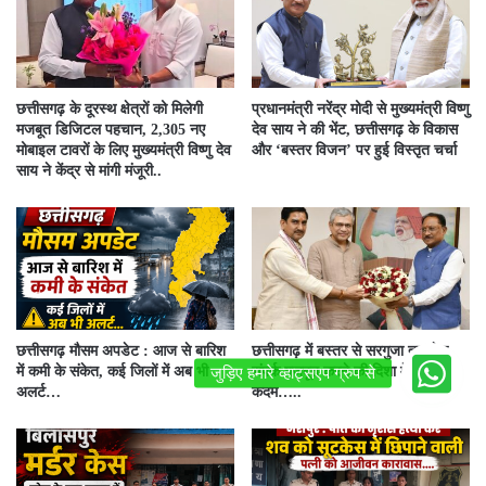
छत्तीसगढ़ के दूरस्थ क्षेत्रों को मिलेगी
प्रधानमंत्री नरेंद्र मोदी से मुख्यमंत्री विष्णु
मजबूत डिजिटल पहचान, 2,305 नए
देव साय ने की भेंट, छत्तीसगढ़ के विकास
मोबाइल टावरों के लिए मुख्यमंत्री विष्णु देव
और ‘बस्तर विजन’ पर हुई विस्तृत चर्चा
साय ने केंद्र से मांगी मंजूरी..
छत्तीसगढ़ मौसम अपडेट : आज से बारिश
छत्तीसगढ़ में बस्तर से सरगुजा तक रेल
में कमी के संकेत, कई जिलों में अब भी
संपर्क मजबूत करने की दिशा में बड़ा
अलर्ट…
कदम…..