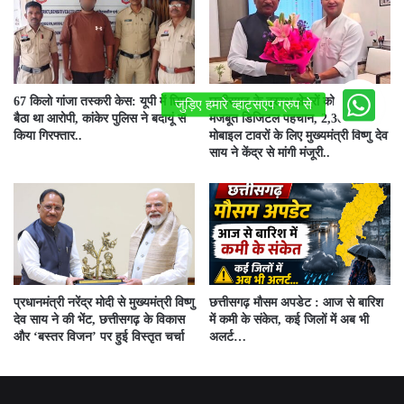
67 किलो गांजा तस्करी केस: यूपी में छिपा
छत्तीसगढ़ के दूरस्थ क्षेत्रों को मिलेगी
बैठा था आरोपी, कांकेर पुलिस ने बदायूं से
मजबूत डिजिटल पहचान, 2,305 नए
किया गिरफ्तार..
मोबाइल टावरों के लिए मुख्यमंत्री विष्णु देव
साय ने केंद्र से मांगी मंजूरी..
प्रधानमंत्री नरेंद्र मोदी से मुख्यमंत्री विष्णु
छत्तीसगढ़ मौसम अपडेट : आज से बारिश
देव साय ने की भेंट, छत्तीसगढ़ के विकास
में कमी के संकेत, कई जिलों में अब भी
और ‘बस्तर विजन’ पर हुई विस्तृत चर्चा
अलर्ट…