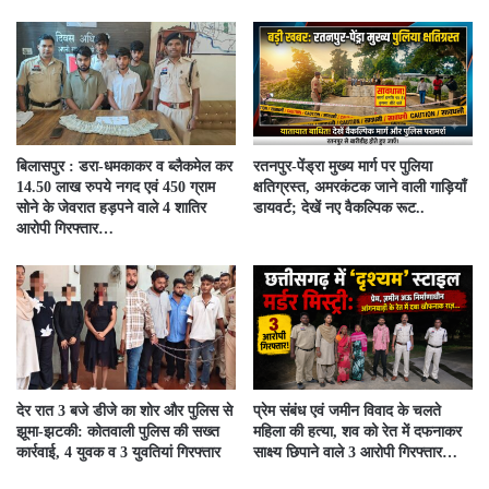
बिलासपुर : डरा-धमकाकर व ब्लैकमेल कर
रतनपुर-पेंड्रा मुख्य मार्ग पर पुलिया
14.50 लाख रुपये नगद एवं 450 ग्राम
क्षतिग्रस्त, अमरकंटक जाने वाली गाड़ियाँ
सोने के जेवरात हड़पने वाले 4 शातिर
डायवर्ट; देखें नए वैकल्पिक रूट..
आरोपी गिरफ्तार…
देर रात 3 बजे डीजे का शोर और पुलिस से
प्रेम संबंध एवं जमीन विवाद के चलते
झूमा-झटकी: कोतवाली पुलिस की सख्त
महिला की हत्या, शव को रेत में दफनाकर
कार्रवाई, 4 युवक व 3 युवतियां गिरफ्तार
साक्ष्य छिपाने वाले 3 आरोपी गिरफ्तार…