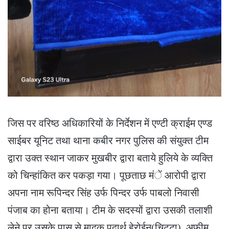
जिस पर वरिष्ठ अधिकारियों के निर्देशन में एण्टी क्राईम एण्ड
साईबर यूनिट तथा थाना कबीर नगर पुलिस की संयुक्त टीम
द्वारा उक्त स्थान जाकर मुखबीर द्वारा बताये हुलिये के व्यक्ति
को चिन्हांकित कर पकड़ा गया। पूछताछ मंें आरोपी द्वारा
अपना नाम रूपिन्दर सिंह उर्फ पिन्दर उर्फ पाबलो निवासी
पंजाब का होना बताया। टीम के सदस्यों द्वारा उसकी तलाशी
लेने पर उसके पास से मादक पदार्थ हेरोईन(चिट्टा), अफीम