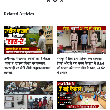
We
Fac
X
bsit
ebo
e
ok
Related Articles
​छत्तीसगढ़ में खरीफ फसलों का डिजिटल
रायपुर में लिव-इन पार्टनर बना हत्यारा:
‘एक्स-रे’ राजस्व विभाग का फरमान,
किसी और से बात करने के शक में B.Ed
लापरवाही पर होगी सीधी अनुशासनात्मक
की छात्रा को उतारा मौत के घाट, 24 घंटे
कार्रवाई..
में अरेस्ट