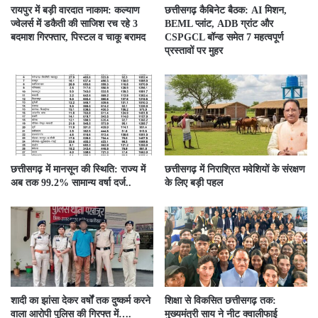
रायपुर में बड़ी वारदात नाकाम: कल्याण
छत्तीसगढ़ कैबिनेट बैठक: AI मिशन,
ज्वेलर्स में डकैती की साजिश रच रहे 3
BEML प्लांट, ADB ग्रांट और
बदमाश गिरफ्तार, पिस्टल व चाकू बरामद
CSPGCL बॉन्ड समेत 7 महत्वपूर्ण
प्रस्तावों पर मुहर
छत्तीसगढ़ में मानसून की स्थिति: राज्य में
छत्तीसगढ़ में निराश्रित मवेशियों के संरक्षण
अब तक 99.2% सामान्य वर्षा दर्ज..
के लिए बड़ी पहल
शादी का झांसा देकर वर्षों तक दुष्कर्म करने
शिक्षा से विकसित छत्तीसगढ़ तक:
वाला आरोपी पुलिस की गिरफ्त में….
मुख्यमंत्री साय ने नीट क्वालीफाई