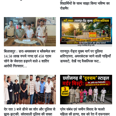
विद्यार्थियों के साथ साझा किया भविष्य का
रोडमैप
बिलासपुर : डरा-धमकाकर व ब्लैकमेल कर
रतनपुर-पेंड्रा मुख्य मार्ग पर पुलिया
14.50 लाख रुपये नगद एवं 450 ग्राम
क्षतिग्रस्त, अमरकंटक जाने वाली गाड़ियाँ
सोने के जेवरात हड़पने वाले 4 शातिर
डायवर्ट; देखें नए वैकल्पिक रूट..
आरोपी गिरफ्तार…
देर रात 3 बजे डीजे का शोर और पुलिस से
प्रेम संबंध एवं जमीन विवाद के चलते
झूमा-झटकी: कोतवाली पुलिस की सख्त
महिला की हत्या, शव को रेत में दफनाकर