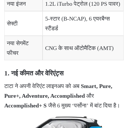
नया इंजन
1.2L iTurbo पेट्रोल (120 PS पावर)
5-स्टार (B-NCAP), 6 एयरबैग्स
सेफ्टी
स्टैंडर्ड
नया सेगमेंट
CNG के साथ ऑटोमैटिक (AMT)
फीचर
1. नई कीमत और वेरिएंट्स
​टाटा ने अपनी वेरिएंट लाइनअप को अब
Smart, Pure,
Pure+, Adventure, Accomplished
और
Accomplished+ S
जैसे 6 मुख्य ‘पर्सोना’ में बांट दिया है।