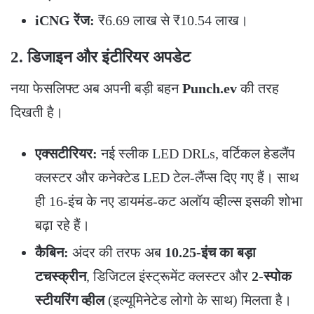
iCNG रेंज:
₹6.69 लाख से ₹10.54 लाख।
2. डिजाइन और इंटीरियर अपडेट
​नया फेसलिफ्ट अब अपनी बड़ी बहन
Punch.ev
की तरह
दिखती है।
एक्सटीरियर:
नई स्लीक LED DRLs, वर्टिकल हेडलैंप
क्लस्टर और कनेक्टेड LED टेल-लैंप्स दिए गए हैं। साथ
ही 16-इंच के नए डायमंड-कट अलॉय व्हील्स इसकी शोभा
बढ़ा रहे हैं।
कैबिन:
अंदर की तरफ अब
10.25-इंच का बड़ा
टचस्क्रीन
, डिजिटल इंस्ट्रूमेंट क्लस्टर और
2-स्पोक
स्टीयरिंग व्हील
(इल्यूमिनेटेड लोगो के साथ) मिलता है।