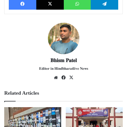
𝐁𝐡𝐢𝐬𝐦 𝐏𝐚𝐭𝐞𝐥
𝐄𝐝𝐢𝐭𝐨𝐫 𝐢𝐧 𝐇𝐢𝐧𝐝𝐛𝐡𝐚𝐫𝐚𝐭𝐥𝐢𝐯𝐞 𝐍𝐞𝐰𝐬
We
Fac
X
bsit
ebo
e
ok
Related Articles