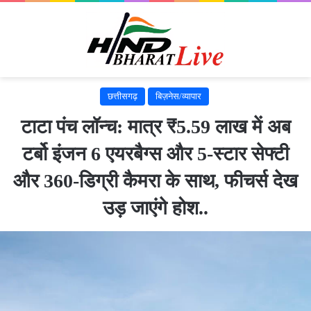
छत्तीसगढ़
बिज़नेस/व्यापार
टाटा पंच लॉन्च: मात्र ₹5.59 लाख में अब
टर्बो इंजन ​6 एयरबैग्स और 5-स्टार सेफ्टी
और 360-डिग्री कैमरा के साथ, फीचर्स देख
उड़ जाएंगे होश..