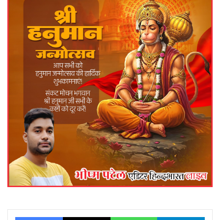
Facebook
X
WhatsApp
Telegram