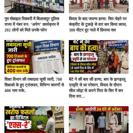
गुम मोबाइल रिकवरी में बिलासपुर पुलिस
विवाद के बाद जघन्य हत्या: सिर-चेहरे पर
राज्य में नंबर वन: ‘अर्पण’ कार्यक्रम में
कंक्रीट के टुकड़े से वार कर किया कत्ल,
202 लोगों को मिले उनके फोन
300 मीटर दूर नाले में छिपाया शव
शिक्षा विभाग की तबादला सूची जारी, 700
बेटे ने की बाप की हत्या, बाप के झगड़ालू
शिक्षको के हुए ट्रांसफर, विभिन्न कारणों से
प्रवृति से था परेशान, विवाद के दौरान
400 नाम रुके..
सील लोढ़ा से अपने पिता के सिर में कर
दिया वार…