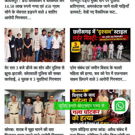
बिलासपुर : डरा-धमकाकर व ब्लैकमेल कर
रतनपुर-पेंड्रा मुख्य मार्ग पर पुलिया
14.50 लाख रुपये नगद एवं 450 ग्राम
क्षतिग्रस्त, अमरकंटक जाने वाली गाड़ियाँ
सोने के जेवरात हड़पने वाले 4 शातिर
डायवर्ट; देखें नए वैकल्पिक रूट..
आरोपी गिरफ्तार…
देर रात 3 बजे डीजे का शोर और पुलिस से
प्रेम संबंध एवं जमीन विवाद के चलते
झूमा-झटकी: कोतवाली पुलिस की सख्त
महिला की हत्या, शव को रेत में दफनाकर
कार्रवाई, 4 युवक व 3 युवतियां गिरफ्तार
साक्ष्य छिपाने वाले 3 आरोपी गिरफ्तार…
कोरबा: शराब में चूहा मारने की दवा
ग्राम कौड़िया हत्या कांड: अवैध संबंध में