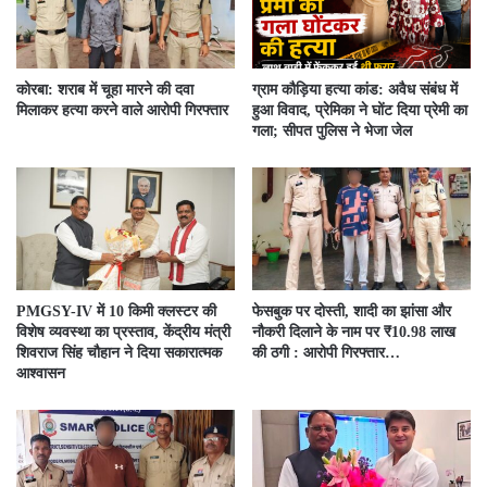
कोरबा: शराब में चूहा मारने की दवा
ग्राम कौड़िया हत्या कांड: अवैध संबंध में
मिलाकर हत्या करने वाले आरोपी गिरफ्तार
हुआ विवाद, प्रेमिका ने घोंट दिया प्रेमी का
गला; सीपत पुलिस ने भेजा जेल
PMGSY-IV में 10 किमी क्लस्टर की
फेसबुक पर दोस्ती, शादी का झांसा और
विशेष व्यवस्था का प्रस्ताव, केंद्रीय मंत्री
नौकरी दिलाने के नाम पर ₹10.98 लाख
शिवराज सिंह चौहान ने दिया सकारात्मक
की ठगी : आरोपी गिरफ्तार…
आश्वासन