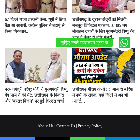
67 किलो गांजा तस्करी केस: यूपी में छिपा
छत्तीसगढ़ के दूरस्थ क्षेत्रों को मिलेगी
बैठा था आरोपी, कांकेर पुलिस ने बदायूं से
मजबूत डिजिटल पहचान, 2,305 नए
किया गिरफ्तार..
मोबाइल टावरों के लिए मुख्यमंत्री विष्णु देव
साय ने केंद्र से मांगी मंजूरी..
प्रधानमंत्री नरेंद्र मोदी से मुख्यमंत्री विष्णु
छत्तीसगढ़ मौसम अपडेट : आज से बारिश
देव साय ने की भेंट, छत्तीसगढ़ के विकास
में कमी के संकेत, कई जिलों में अब भी
और ‘बस्तर विजन’ पर हुई विस्तृत चर्चा
अलर्ट…
About Us
|
Contact Us
|
Privacy Policy