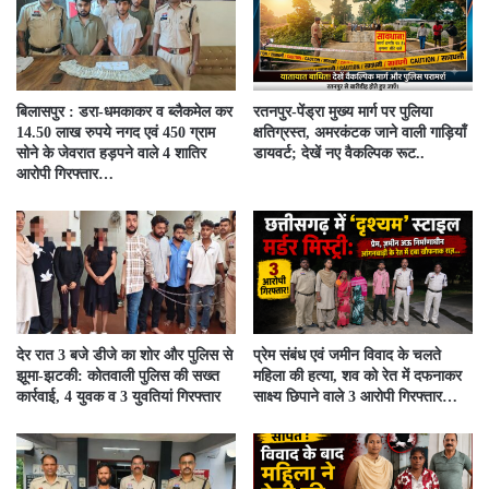
बिलासपुर : डरा-धमकाकर व ब्लैकमेल कर
रतनपुर-पेंड्रा मुख्य मार्ग पर पुलिया
14.50 लाख रुपये नगद एवं 450 ग्राम
क्षतिग्रस्त, अमरकंटक जाने वाली गाड़ियाँ
सोने के जेवरात हड़पने वाले 4 शातिर
डायवर्ट; देखें नए वैकल्पिक रूट..
आरोपी गिरफ्तार…
देर रात 3 बजे डीजे का शोर और पुलिस से
प्रेम संबंध एवं जमीन विवाद के चलते
झूमा-झटकी: कोतवाली पुलिस की सख्त
महिला की हत्या, शव को रेत में दफनाकर
कार्रवाई, 4 युवक व 3 युवतियां गिरफ्तार
साक्ष्य छिपाने वाले 3 आरोपी गिरफ्तार…