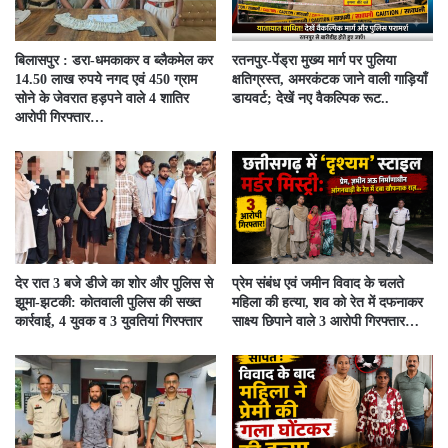
बिलासपुर : डरा-धमकाकर व ब्लैकमेल कर
रतनपुर-पेंड्रा मुख्य मार्ग पर पुलिया
14.50 लाख रुपये नगद एवं 450 ग्राम
क्षतिग्रस्त, अमरकंटक जाने वाली गाड़ियाँ
सोने के जेवरात हड़पने वाले 4 शातिर
डायवर्ट; देखें नए वैकल्पिक रूट..
आरोपी गिरफ्तार…
देर रात 3 बजे डीजे का शोर और पुलिस से
प्रेम संबंध एवं जमीन विवाद के चलते
झूमा-झटकी: कोतवाली पुलिस की सख्त
महिला की हत्या, शव को रेत में दफनाकर
कार्रवाई, 4 युवक व 3 युवतियां गिरफ्तार
साक्ष्य छिपाने वाले 3 आरोपी गिरफ्तार…