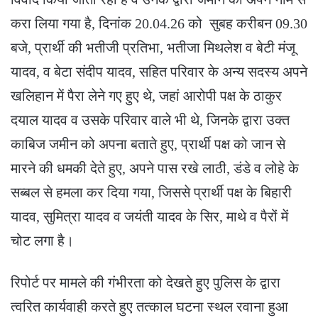
करा लिया गया है, दिनांक 20.04.26 को सुबह करीबन 09.30
बजे, प्रार्थी की भतीजी प्रतिभा, भतीजा मिथलेश व बेटी मंजू
यादव, व बेटा संदीप यादव, सहित परिवार के अन्य सदस्य अपने
खलिहान में पैरा लेने गए हुए थे, जहां आरोपी पक्ष के ठाकुर
दयाल यादव व उसके परिवार वाले भी थे, जिनके द्वारा उक्त
काबिज जमीन को अपना बताते हुए, प्रार्थी पक्ष को जान से
मारने की धमकी देते हुए, अपने पास रखे लाठी, डंडे व लोहे के
सब्बल से हमला कर दिया गया, जिससे प्रार्थी पक्ष के बिहारी
यादव, सुमित्रा यादव व जयंती यादव के सिर, माथे व पैरों में
चोट लगा है।
रिपोर्ट पर मामले की गंभीरता को देखते हुए पुलिस के द्वारा
त्वरित कार्यवाही करते हुए तत्काल घटना स्थल रवाना हुआ